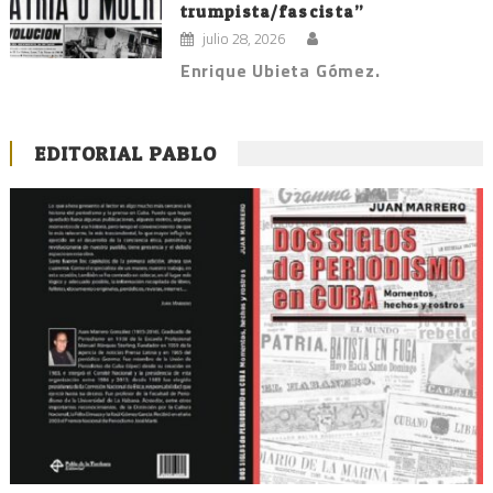
trumpista/fascista”
julio 28, 2026
Enrique Ubieta Gómez.
EDITORIAL PABLO