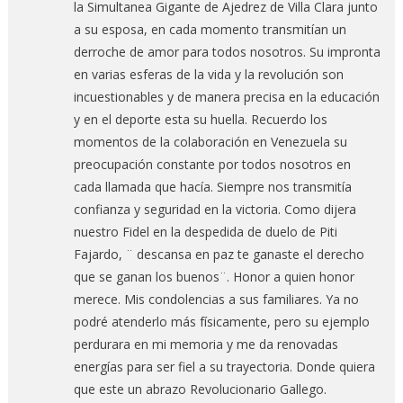
la Simultanea Gigante de Ajedrez de Villa Clara junto
a su esposa, en cada momento transmitían un
derroche de amor para todos nosotros. Su impronta
en varias esferas de la vida y la revolución son
incuestionables y de manera precisa en la educación
y en el deporte esta su huella. Recuerdo los
momentos de la colaboración en Venezuela su
preocupación constante por todos nosotros en
cada llamada que hacía. Siempre nos transmitía
confianza y seguridad en la victoria. Como dijera
nuestro Fidel en la despedida de duelo de Piti
Fajardo, ¨ descansa en paz te ganaste el derecho
que se ganan los buenos¨. Honor a quien honor
merece. Mis condolencias a sus familiares. Ya no
podré atenderlo más físicamente, pero su ejemplo
perdurara en mi memoria y me da renovadas
energías para ser fiel a su trayectoria. Donde quiera
que este un abrazo Revolucionario Gallego.