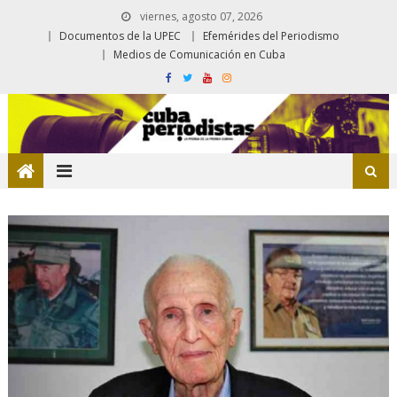
viernes, agosto 07, 2026
Documentos de la UPEC
Efemérides del Periodismo
Medios de Comunicación en Cuba