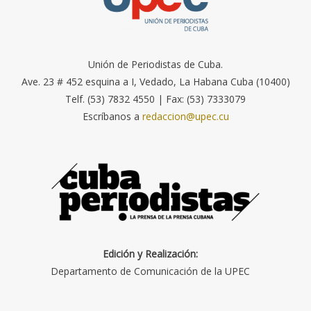
Unión de Periodistas de Cuba.
Ave. 23 # 452 esquina a I, Vedado, La Habana Cuba (10400)
Telf. (53) 7832 4550 | Fax: (53) 7333079
Escríbanos a
redaccion@upec.cu
Edición y Realización:
Departamento de Comunicación de la UPEC