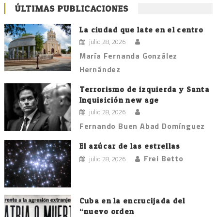
ÚLTIMAS PUBLICACIONES
La ciudad que late en el centro
julio 28, 2026
María Fernanda González
Hernández
Terrorismo de izquierda y Santa
Inquisición new age
julio 28, 2026
Fernando Buen Abad Domínguez
El azúcar de las estrellas
Frei Betto
julio 28, 2026
Cuba en la encrucijada del
“nuevo orden