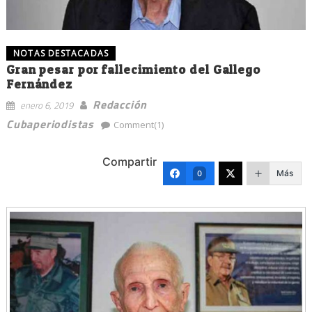
NOTAS DESTACADAS
Gran pesar por fallecimiento del Gallego
Fernández
Redacción
enero 6, 2019
Cubaperiodistas
Comment(1)
Compartir
Más
0