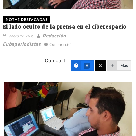
NOTAS DESTACADAS
El lado oculto de la prensa en el ciberespacio
Redacción
enero 12, 2019
Cubaperiodistas
Comment(0)
Compartir
Más
0