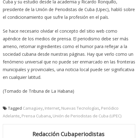
Cuba y su estudio desde la academia y Ricardo Ronquillo,
presidente de la Unión de Periodistas de Cuba (Upec), habló sobre
el condicionamiento que sufre la profesión en el país.
Se hace necesario olvidar el concepto del sitio web como
apéndice de los medios de prensa. El periodismo debe ser más
ameno, retomar ingredientes como el humor para reflejar a la
sociedad cubana desde nuestras páginas. Hay que verlo como un
fenómeno universal que no puede ser enmarcado en las fronteras
municipales y provinciales, una noticia local puede ser significativa
en cualquier latitud.
(Tomado de Tribuna de La Habana)
Tagged
Camagüey
,
Internet
,
Nuevas Tecnologías
,
Periódico
Adelante
,
Prensa Cubana
,
Unión de Periodistas de Cuba (UPEC)
Redacción Cubaperiodistas