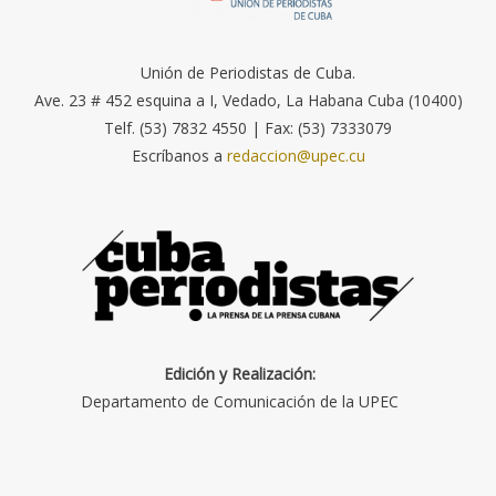
Unión de Periodistas de Cuba.
Ave. 23 # 452 esquina a I, Vedado, La Habana Cuba (10400)
Telf. (53) 7832 4550 | Fax: (53) 7333079
Escríbanos a
redaccion@upec.cu
Edición y Realización:
Departamento de Comunicación de la UPEC