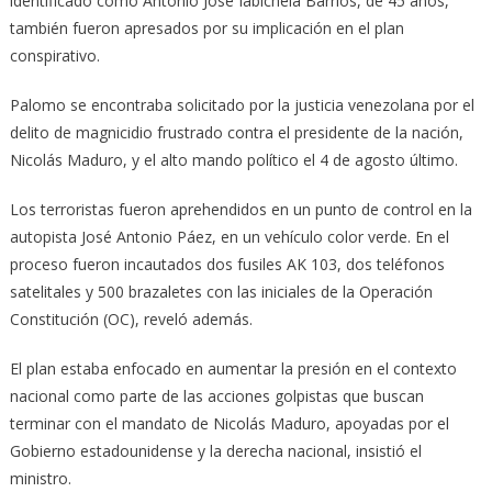
identificado como Antonio José Iabichela Barrios, de 45 años,
también fueron apresados por su implicación en el plan
conspirativo.
Palomo se encontraba solicitado por la justicia venezolana por el
delito de magnicidio frustrado contra el presidente de la nación,
Nicolás Maduro, y el alto mando político el 4 de agosto último.
Los terroristas fueron aprehendidos en un punto de control en la
autopista José Antonio Páez, en un vehículo color verde. En el
proceso fueron incautados dos fusiles AK 103, dos teléfonos
satelitales y 500 brazaletes con las iniciales de la Operación
Constitución (OC), reveló además.
El plan estaba enfocado en aumentar la presión en el contexto
nacional como parte de las acciones golpistas que buscan
terminar con el mandato de Nicolás Maduro, apoyadas por el
Gobierno estadounidense y la derecha nacional, insistió el
ministro.