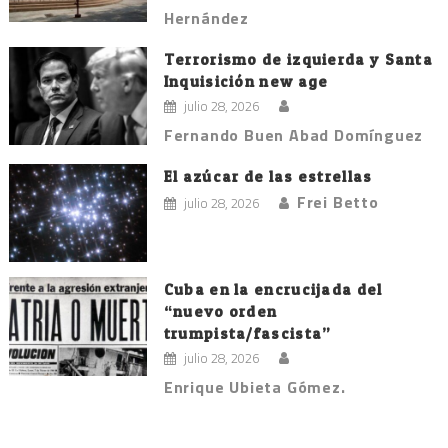
Hernández
Terrorismo de izquierda y Santa
Inquisición new age
julio 28, 2026
Fernando Buen Abad Domínguez
El azúcar de las estrellas
Frei Betto
julio 28, 2026
Cuba en la encrucijada del
“nuevo orden
trumpista/fascista”
julio 28, 2026
Enrique Ubieta Gómez.