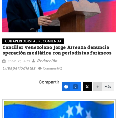
CUBAPERIODISTAS RECOMIENDA
Canciller venezolano Jorge Arreaza denuncia
operación mediática con periodistas foráneos
Redacción
enero 31, 2019
Cubaperiodistas
Comment(0)
Compartir
Más
0