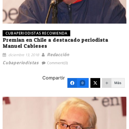
CUBAPERIODISTAS RECOMIENDA
Premian en Chile a destacado periodista
Manuel Cabieses
Redacción
diciembre 13, 2018
Cubaperiodistas
Comment(0)
Compartir
Más
0