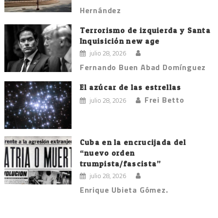
Hernández
Terrorismo de izquierda y Santa
Inquisición new age
julio 28, 2026
Fernando Buen Abad Domínguez
El azúcar de las estrellas
Frei Betto
julio 28, 2026
Cuba en la encrucijada del
“nuevo orden
trumpista/fascista”
julio 28, 2026
Enrique Ubieta Gómez.