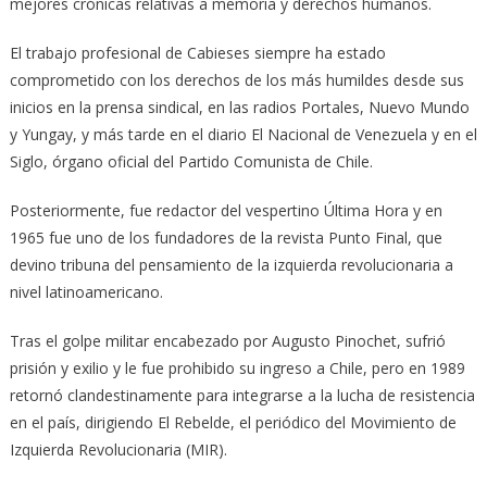
mejores crónicas relativas a memoria y derechos humanos.
El trabajo profesional de Cabieses siempre ha estado
comprometido con los derechos de los más humildes desde sus
inicios en la prensa sindical, en las radios Portales, Nuevo Mundo
y Yungay, y más tarde en el diario El Nacional de Venezuela y en el
Siglo, órgano oficial del Partido Comunista de Chile.
Posteriormente, fue redactor del vespertino Última Hora y en
1965 fue uno de los fundadores de la revista Punto Final, que
devino tribuna del pensamiento de la izquierda revolucionaria a
nivel latinoamericano.
Tras el golpe militar encabezado por Augusto Pinochet, sufrió
prisión y exilio y le fue prohibido su ingreso a Chile, pero en 1989
retornó clandestinamente para integrarse a la lucha de resistencia
en el país, dirigiendo El Rebelde, el periódico del Movimiento de
Izquierda Revolucionaria (MIR).