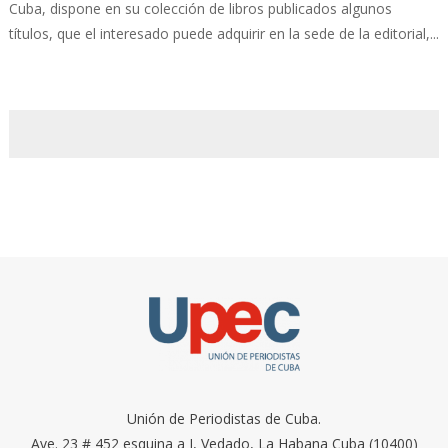
Cuba, dispone en su colección de libros publicados algunos
títulos, que el interesado puede adquirir en la sede de la editorial,...
Unión de Periodistas de Cuba.
Ave. 23 # 452 esquina a I, Vedado, La Habana Cuba (10400)