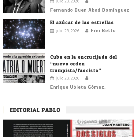
julio 28, 2026
Fernando Buen Abad Domínguez
El azúcar de las estrellas
Frei Betto
julio 28, 2026
Cuba en la encrucijada del
“nuevo orden
trumpista/fascista”
julio 28, 2026
Enrique Ubieta Gómez.
EDITORIAL PABLO