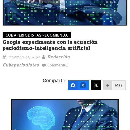
CUBAPERIODISTAS RECOMIENDA
Google experimenta con la ecuación
periodismo-inteligencia artificial
Redacción
diciembre 14, 2018
Cubaperiodistas
Comment(0)
Compartir
Más
0