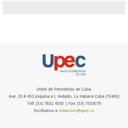
Unión de Periodistas de Cuba.
Ave. 23 # 452 esquina a I, Vedado, La Habana Cuba (10400)
Telf. (53) 7832 4550 | Fax: (53) 7333079
Escríbanos a
redaccion@upec.cu