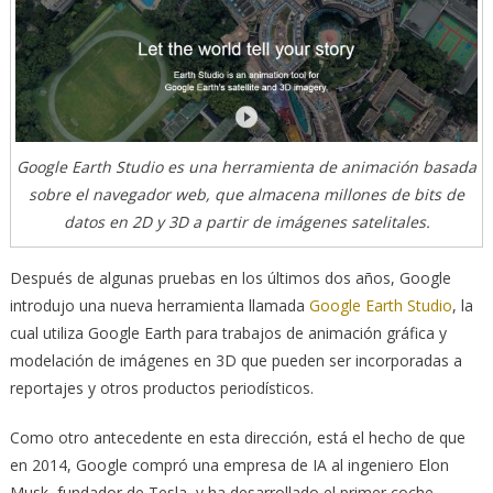
Google Earth Studio es una herramienta de animación basada
sobre el navegador web, que almacena millones de bits de
datos en 2D y 3D a partir de imágenes satelitales.
Después de algunas pruebas en los últimos dos años, Google
introdujo una nueva herramienta llamada
Google Earth Studio
, la
cual utiliza Google Earth para trabajos de animación gráfica y
modelación de imágenes en 3D que pueden ser incorporadas a
reportajes y otros productos periodísticos.
Como otro antecedente en esta dirección, está el hecho de que
en 2014, Google compró una empresa de IA al ingeniero Elon
Musk, fundador de Tesla, y ha desarrollado el primer coche