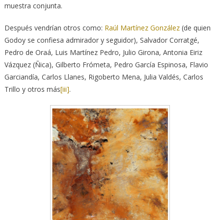
muestra conjunta.
Después vendrían otros como:
Raúl Martínez González
(de quien
Godoy se confiesa admirador y seguidor), Salvador Corratgé,
Pedro de Oraá, Luis Martínez Pedro, Julio Girona, Antonia Eiriz
Vázquez (Ñica), Gilberto Frómeta, Pedro García Espinosa, Flavio
Garciandía, Carlos Llanes, Rigoberto Mena, Julia Valdés, Carlos
Trillo y otros más
[iii]
.