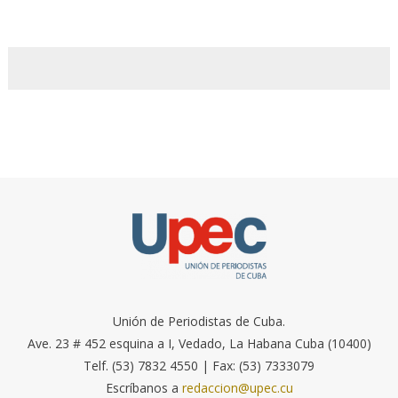
Unión de Periodistas de Cuba.
Ave. 23 # 452 esquina a I, Vedado, La Habana Cuba (10400)
Telf. (53) 7832 4550 | Fax: (53) 7333079
Escríbanos a
redaccion@upec.cu