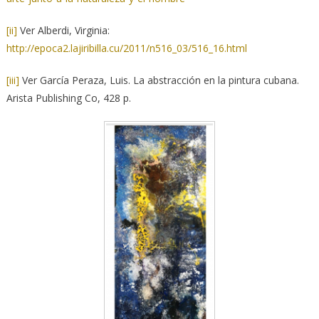
[ii]
Ver Alberdi, Virginia:
http://epoca2.lajiribilla.cu/2011/n516_03/516_16.html
[iii]
Ver García Peraza, Luis. La abstracción en la pintura cubana.
Arista Publishing Co, 428 p.