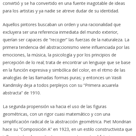
convirtió y se ha convertido en una fuente inagotable de ideas
para los artistas y ya nadie se atreve dudar de su identidad.
Aquellos pintores buscaban un orden y una racionalidad que
excluyera ser una referencia inmediata del mundo exterior,
querían ser capaces de “recoger” las fuerzas de la naturaleza. La
primera tendencia del abstraccionismo viene influenciada por las
emociones, la música, la psicología y por los principios de
percepción de lo real; trata de encontrar un lenguaje que se base
en la función expresiva y simbólica del color, en el ritmo de las
analogías de las llamadas formas puras; y entonces un Vasili
Kandinsky deja a todos perplejos con su “Primera acuarela
abstracta” de 1910.
La segunda propensión va hacia el uso de las figuras
geométricas, con un rigor cuasi matemático y con una
simplificación radical de la abstracción geométrica. Piet Mondrian
hace su “Composición A” en 1923, en un estilo constructivista que