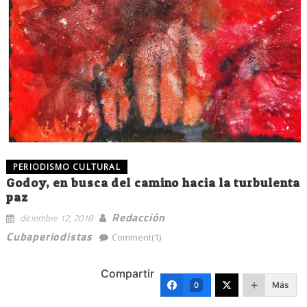
PERIODISMO CULTURAL
Godoy, en busca del camino hacia la turbulenta
paz
Redacción
diciembre 12, 2018
Cubaperiodistas
Comment(1)
Compartir
Más
0