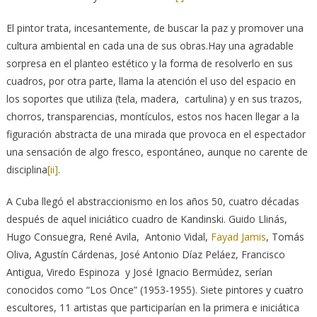
El pintor trata, incesantemente, de buscar la paz y promover una
cultura ambiental en cada una de sus obras.Hay una agradable
sorpresa en el planteo estético y la forma de resolverlo en sus
cuadros, por otra parte, llama la atención el uso del espacio en
los soportes que utiliza (tela, madera, cartulina) y en sus trazos,
chorros, transparencias, montículos, estos nos hacen llegar a la
figuración abstracta de una mirada que provoca en el espectador
una sensación de algo fresco, espontáneo, aunque no carente de
disciplina
[ii]
.
A Cuba llegó el abstraccionismo en los años 50, cuatro décadas
después de aquel iniciático cuadro de Kandinski. Guido Llinás,
Hugo Consuegra, René Avila, Antonio Vidal,
Fayad Jamis
, Tomás
Oliva, Agustín Cárdenas, José Antonio Díaz Peláez, Francisco
Antigua, Viredo Espinoza y José Ignacio Bermúdez, serían
conocidos como “Los Once” (1953-1955). Siete pintores y cuatro
escultores, 11 artistas que participarían en la primera e iniciática