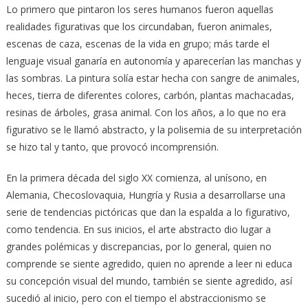
Lo primero que pintaron los seres humanos fueron aquellas
realidades figurativas que los circundaban, fueron animales,
escenas de caza, escenas de la vida en grupo; más tarde el
lenguaje visual ganaría en autonomía y aparecerían las manchas y
las sombras. La pintura solía estar hecha con sangre de animales,
heces, tierra de diferentes colores, carbón, plantas machacadas,
resinas de árboles, grasa animal. Con los años, a lo que no era
figurativo se le llamó abstracto, y la polisemia de su interpretación
se hizo tal y tanto, que provocó incomprensión.
En la primera década del siglo XX comienza, al unísono, en
Alemania, Checoslovaquia, Hungría y Rusia a desarrollarse una
serie de tendencias pictóricas que dan la espalda a lo figurativo,
como tendencia. En sus inicios, el arte abstracto dio lugar a
grandes polémicas y discrepancias, por lo general, quien no
comprende se siente agredido, quien no aprende a leer ni educa
su concepción visual del mundo, también se siente agredido, así
sucedió al inicio, pero con el tiempo el abstraccionismo se