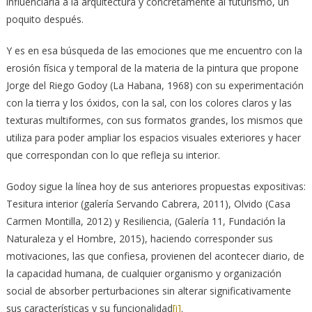
influenciaría a la arquitectura y concretamente al futurismo, un
poquito después.
Y es en esa búsqueda de las emociones que me encuentro con la
erosión física y temporal de la ma­teria de la pintura que propone
Jorge del Riego Godoy (La Habana, 1968) con su experimentación
con la tierra y los óxidos, con la sal, con los colores claros y las
texturas multiformes, con sus formatos grandes, los mismos que
utiliza para poder ampliar los espacios visuales exteriores y hacer
que correspondan con lo que refleja su interior.
Godoy sigue la línea hoy de sus anteriores propuestas expositivas:
Tesitura interior (galería Servando Cabrera, 2011), Olvido (Casa
Carmen Montilla, 2012) y Resiliencia, (Galería 11, Fundación la
Naturaleza y el Hombre, 2015), haciendo corresponder sus
motivaciones, las que confiesa, provienen del acontecer diario, de
la capacidad humana, de cualquier organismo y organización
social de absorber perturbaciones sin alterar significativamente
sus características y su funcionalidad
[i]
.