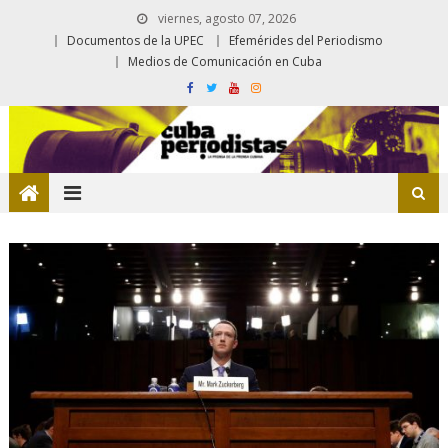
viernes, agosto 07, 2026
Documentos de la UPEC
Efemérides del Periodismo
Medios de Comunicación en Cuba