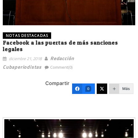
NOTAS DESTACADAS
Facebook a las puertas de más sanciones
legales
Redacción
diciembre 21, 2018
Cubaperiodistas
Comment(0)
Compartir
Más
0