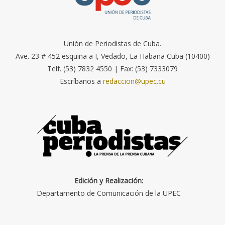
Unión de Periodistas de Cuba.
Ave. 23 # 452 esquina a I, Vedado, La Habana Cuba (10400)
Telf. (53) 7832 4550 | Fax: (53) 7333079
Escríbanos a
redaccion@upec.cu
Edición y Realización:
Departamento de Comunicación de la UPEC