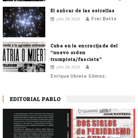
El azúcar de las estrellas
Frei Betto
julio 28, 2026
Cuba en la encrucijada del
“nuevo orden
trumpista/fascista”
julio 28, 2026
Enrique Ubieta Gómez.
EDITORIAL PABLO