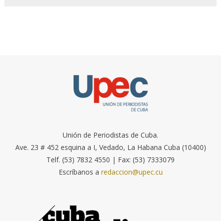
Unión de Periodistas de Cuba.
Ave. 23 # 452 esquina a I, Vedado, La Habana Cuba (10400)
Telf. (53) 7832 4550 | Fax: (53) 7333079
Escríbanos a
redaccion@upec.cu