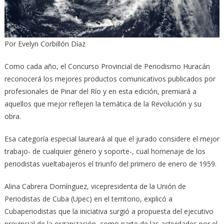
Por Evelyn Corbillón Díaz
Como cada año, el Concurso Provincial de Periodismo Huracán
reconocerá los mejores productos comunicativos publicados por
profesionales de Pinar del Río y en esta edición, premiará a
aquellos que mejor reflejen la temática de la Revolución y su
obra.
Esa categoría especial laureará al que el jurado considere el mejor
trabajo- de cualquier género y soporte-, cual homenaje de los
periodistas vueltabajeros el triunfo del primero de enero de 1959.
Alina Cabrera Domínguez, vicepresidenta de la Unión de
Periodistas de Cuba (Upec) en el territorio, explicó a
Cubaperiodistas que la iniciativa surgió a propuesta del ejecutivo
provincial de la organización, como parte de las actividades por el