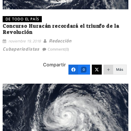
DE TODO EL PAÍS
Concurso Huracán recordará el triunfo de la
Revolución
Redacción
noviembre 19, 2018
Cubaperiodistas
Comment(0)
Compartir
Más
0