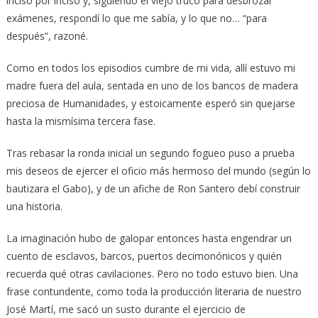
inciso por inciso y, siguiendo el viejo truco para desbrozar
exámenes, respondí lo que me sabía, y lo que no… “para
después”, razoné.
Como en todos los episodios cumbre de mi vida, allí estuvo mi
madre fuera del aula, sentada en uno de los bancos de madera
preciosa de Humanidades, y estoicamente esperó sin quejarse
hasta la mismísima tercera fase.
Tras rebasar la ronda inicial un segundo fogueo puso a prueba
mis deseos de ejercer el oficio más hermoso del mundo (según lo
bautizara el Gabo), y de un afiche de Ron Santero debí construir
una historia.
La imaginación hubo de galopar entonces hasta engendrar un
cuento de esclavos, barcos, puertos decimonónicos y quién
recuerda qué otras cavilaciones. Pero no todo estuvo bien. Una
frase contundente, como toda la producción literaria de nuestro
José Martí, me sacó un susto durante el ejercicio de