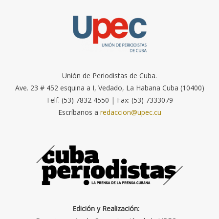
Unión de Periodistas de Cuba.
Ave. 23 # 452 esquina a I, Vedado, La Habana Cuba (10400)
Telf. (53) 7832 4550 | Fax: (53) 7333079
Escríbanos a
redaccion@upec.cu
Edición y Realización: