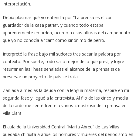
interpretación.
Debía plasmar qué yo entendía por “La prensa es el can
guardador de la casa patria”, y cuando todo estaba
aparentemente en orden, ocurrió a esas alturas del campeonato
que yo no conocía a “can” como sinónimo de perro.
Interpreté la frase bajo mil sudores tras sacar la palabra por
contexto. Por suerte, todo salió mejor de lo que preví, y logré
resumir en las líneas señaladas el alcance de la prensa si de
preservar un proyecto de país se trata.
Zanjada a medias la deuda con la lengua materna, respiré en mi
segunda fase y llegué a la entrevista. Al filo de las cinco y media
de la tarde me senté frente a varios «mostros» de la prensa en
Villa Clara.
El aula de la Universidad Central “Marta Abreu” de Las Villas
quedaba chiquita a aquellos hombres y mujeres del periodismo en