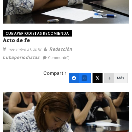
CUBAPERIODISTAS RECOMIENDA
Acto de fe
Redacción
noviembre 21, 2018
Cubaperiodistas
Comment(0)
Compartir
Más
0