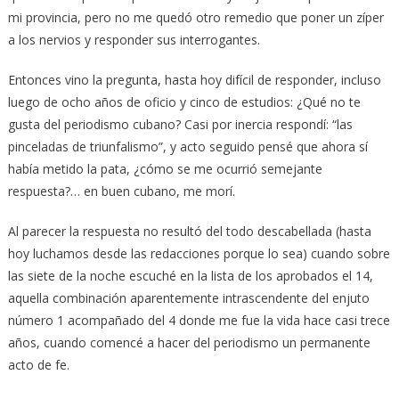
mi provincia, pero no me quedó otro remedio que poner un zíper
a los nervios y responder sus interrogantes.
Entonces vino la pregunta, hasta hoy difícil de responder, incluso
luego de ocho años de oficio y cinco de estudios: ¿Qué no te
gusta del periodismo cubano? Casi por inercia respondí: “las
pinceladas de triunfalismo”, y acto seguido pensé que ahora sí
había metido la pata, ¿cómo se me ocurrió semejante
respuesta?… en buen cubano, me morí.
Al parecer la respuesta no resultó del todo descabellada (hasta
hoy luchamos desde las redacciones porque lo sea) cuando sobre
las siete de la noche escuché en la lista de los aprobados el 14,
aquella combinación aparentemente intrascendente del enjuto
número 1 acompañado del 4 donde me fue la vida hace casi trece
años, cuando comencé a hacer del periodismo un permanente
acto de fe.