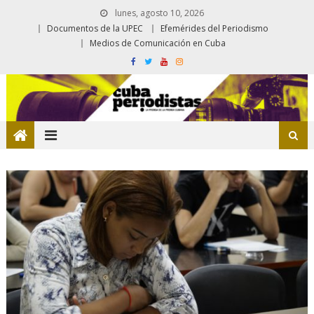
lunes, agosto 10, 2026
Documentos de la UPEC
Efemérides del Periodismo
Medios de Comunicación en Cuba