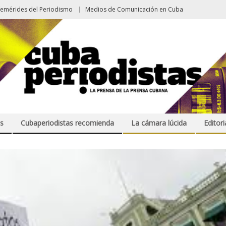
femérides del Periodismo
Medios de Comunicación en Cuba
s
Cubaperiodistas recomienda
La cámara lúcida
Editori