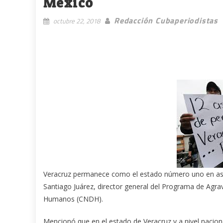
México
Redacción Cubaperiodistas
octubre 22, 2018
Veracruz permanece como el estado número uno en ases
Santiago Juárez, director general del Programa de Agr
Humanos (CNDH).
Mencionó que en el estado de Veracruz y a nivel naciona