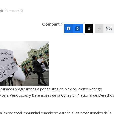
Comment(0)
Compartir
Más
0
inatos y agresiones a periodistas en México, alertó Rodrigo
avios a Periodistas y Defensores de la Comisión Nacional de Derecho
l existe total impunidad cuando se agrede a los profesionales de la