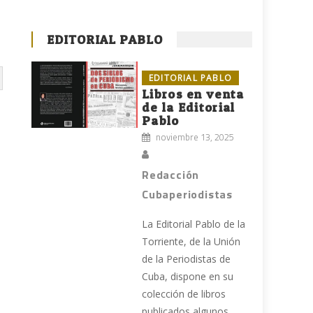
EDITORIAL PABLO
EDITORIAL PABLO
Libros en venta
de la Editorial
Pablo
noviembre 13, 2025
Redacción
Cubaperiodistas
La Editorial Pablo de la
Torriente, de la Unión
de la Periodistas de
s
Cuba, dispone en su
colección de libros
publicados algunos