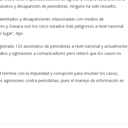
inatos y desaparición de periodistas, ninguno ha sido resuelto.
e atentados y desapariciones relacionadas con medios de
ro y Oaxaca son los cinco estados más peligrosos a nivel nacional
lugar”, dijo.
istrado 133 asesinatos de periodistas a nivel nacional y actualmente
idios y agresiones a comunicadores pero reiteró que los casos no
ad termine con la impunidad y corrupción para resolver los casos;
as agresiones contra periodistas, pues el manejo de información es