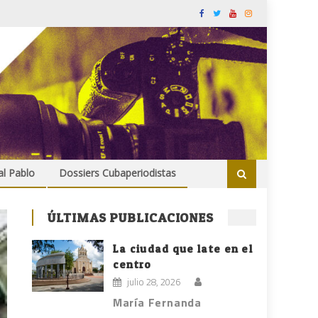
al Pablo
Dossiers Cubaperiodistas
ÚLTIMAS PUBLICACIONES
La ciudad que late en el
centro
julio 28, 2026
María Fernanda