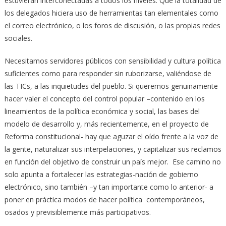
estuvieran interconectadas a todos los niveles. Que la totalidad de
los delegados hiciera uso de herramientas tan elementales como
el correo electrónico, o los foros de discusión, o las propias redes
sociales.
Necesitamos servidores públicos con sensibilidad y cultura política
suficientes como para responder sin ruborizarse, valiéndose de
las TICs, a las inquietudes del pueblo. Si queremos genuinamente
hacer valer el concepto del control popular –contenido en los
lineamientos de la política económica y social, las bases del
modelo de desarrollo y, más recientemente, en el proyecto de
Reforma constitucional- hay que aguzar el oído frente a la voz de
la gente, naturalizar sus interpelaciones, y capitalizar sus reclamos
en función del objetivo de construir un país mejor. Ese camino no
solo apunta a fortalecer las estrategias-nación de gobierno
electrónico, sino también –y tan importante como lo anterior- a
poner en práctica modos de hacer política contemporáneos,
osados y previsiblemente más participativos.