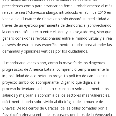
precedentes como para arrancar en firme. Probablemente el más
relevante sea @chavezcandanga, introducido en abril de 2010 en
Venezuela. El twitter de Chávez no solo disparó su credibilidad a
través de un ejercicio permanente de democracia (aprovechando
la comunicación directa entre el líder y sus seguidores), sino que
generó conexiones revolucionarias entre el mundo virtual y el real,
a través de estructuras específicamente creadas para atender las
demandas y opiniones vertidas por los ciudadanos.
El mandatario venezolano, como la mayoría de los dirigentes
progresistas de América Latina, comprendió tempranamente la
imposibilidad de acometer un proyecto político de cambio sin un
proyecto simbólico acompañante. Digan lo que digan, si el
proceso bolivariano se hubiera circunscrito solo a aumentar los
salarios y mejorar la economía de los sectores más vulnerables,
difícilmente habría sobrevivido al día trágico de la muerte de
Chávez. De los cerros de Caracas, de las calles tomadas por la
Revolución efervescente, de los parajes perdidos de la Venezuela