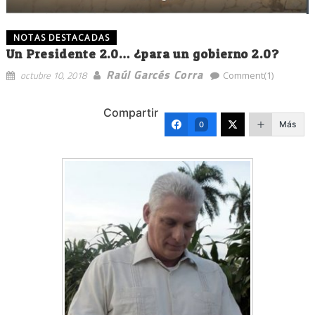
NOTAS DESTACADAS
Un Presidente 2.0… ¿para un gobierno 2.0?
Raúl Garcés Corra
octubre 10, 2018
Comment(1)
Compartir
Más
0