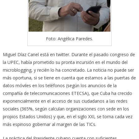
Foto: Angélica Paredes.
Miguel Díaz Canel está en twitter. Durante el pasado congreso de
la UPEC, había prometido su pronta incursión en el mundo del
microblogging, y recién lo ha concretado. La noticia no puede ser
más oportuna, si se tiene en cuenta que estamos a las puertas de
datos móviles en los teléfonos (según los anuncios de la
compañía de telecomunicaciones ETECSA), que Cuba ha crecido
exponencialmente en el acceso de sus ciudadanos a las redes
sociales (365%, según calculan organizaciones con sede en los
propios Estados Unidos) y que, en el siglo XXI, se torna cada vez
más espinoso gobernar al margen de las TICs.
La práctica del Presidente cubano cuenta con suficientes