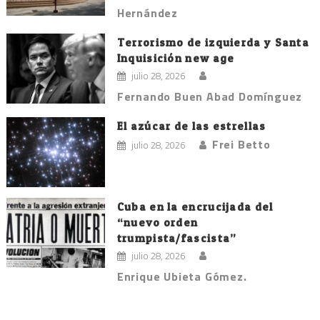
Hernández
Terrorismo de izquierda y Santa
Inquisición new age
julio 28, 2026
Fernando Buen Abad Domínguez
El azúcar de las estrellas
Frei Betto
julio 28, 2026
Cuba en la encrucijada del
“nuevo orden
trumpista/fascista”
julio 28, 2026
Enrique Ubieta Gómez.