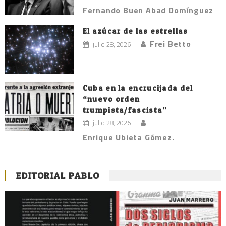
Fernando Buen Abad Domínguez
El azúcar de las estrellas
Frei Betto
julio 28, 2026
Cuba en la encrucijada del
“nuevo orden
trumpista/fascista”
julio 28, 2026
Enrique Ubieta Gómez.
EDITORIAL PABLO