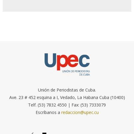
Unión de Periodistas de Cuba.
Ave. 23 # 452 esquina a I, Vedado, La Habana Cuba (10400)
Telf. (53) 7832 4550 | Fax: (53) 7333079
Escríbanos a
redaccion@upec.cu