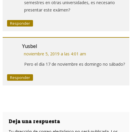
semestres en otras universidades, es necesario
presentar este exámen?
Responder
Yusbel
noviembre 5, 2019 a las 4:01 am
Pero el día 17 de noviembre es domingo no sábado?
Responder
Deja una respuesta
Tu dirección de correo electrónico no será publicada.
Los