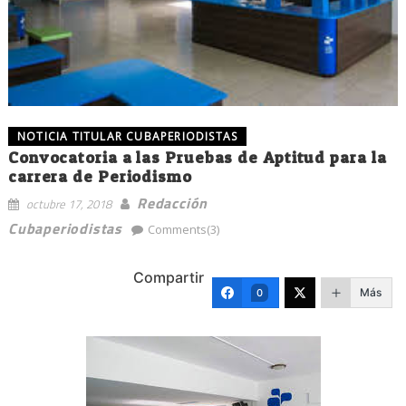
NOTICIA TITULAR CUBAPERIODISTAS
Convocatoria a las Pruebas de Aptitud para la
carrera de Periodismo
Redacción
octubre 17, 2018
Cubaperiodistas
Comments(3)
Compartir
Más
0