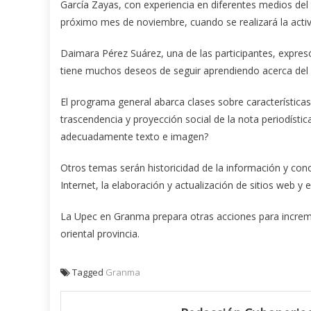
García Zayas, con experiencia en diferentes medios del t
próximo mes de noviembre, cuando se realizará la activi
Daimara Pérez Suárez, una de las participantes, expre
tiene muchos deseos de seguir aprendiendo acerca del e
El programa general abarca clases sobre características 
trascendencia y proyección social de la nota periodísti
adecuadamente texto e imagen?
Otros temas serán historicidad de la información y conoc
Internet, la elaboración y actualización de sitios web y
La Upec en Granma prepara otras acciones para incremen
oriental provincia.
Tagged
Granma