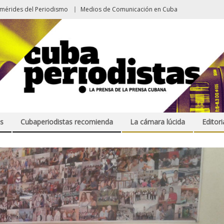
emérides del Periodismo
Medios de Comunicación en Cuba
s
Cubaperiodistas recomienda
La cámara lúcida
Editori