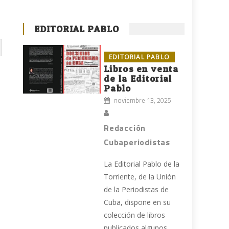
EDITORIAL PABLO
EDITORIAL PABLO
Libros en venta
de la Editorial
Pablo
noviembre 13, 2025
Redacción
Cubaperiodistas
La Editorial Pablo de la
Torriente, de la Unión
de la Periodistas de
Cuba, dispone en su
colección de libros
publicados algunos