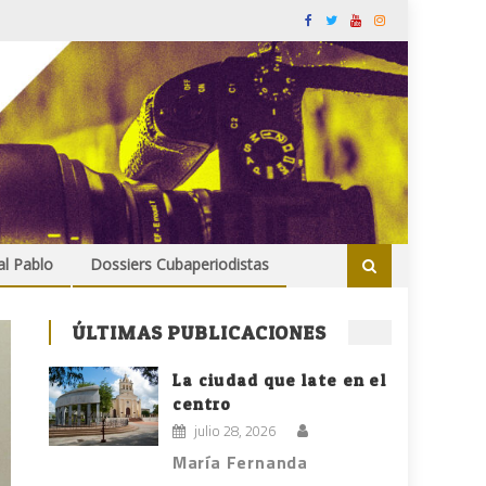
al Pablo
Dossiers Cubaperiodistas
ÚLTIMAS PUBLICACIONES
La ciudad que late en el
centro
julio 28, 2026
María Fernanda