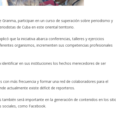
de Granma, participan en un curso de superación sobre periodismo y
iodistas de Cuba en este oriental territorio.
licó que la iniciativa abarca conferencias, talleres y ejercicios
 diferentes organismos, incrementen sus competencias profesionales
identificar en sus instituciones los hechos merecedores de ser
es con más frecuencia y formar una red de colaboradores para el
onde actualmente existe déficit de reporteros.
s también será importante en la generación de contenidos en los siti
es sociales, como Facebook.