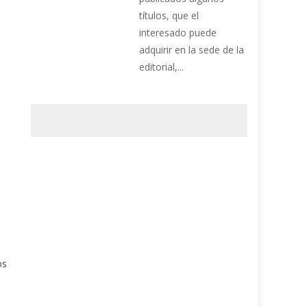
títulos, que el
interesado puede
adquirir en la sede de la
editorial,...
os