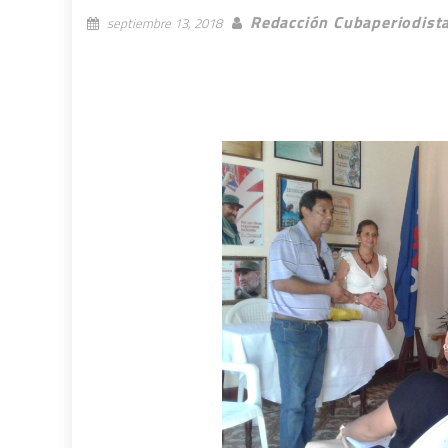
Redacción Cubaperiodist
septiembre 13, 2018