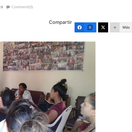
as
Comment(0)
Compartir
Más
0