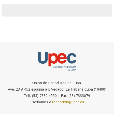
Unión de Periodistas de Cuba.
Ave. 23 # 452 esquina a I, Vedado, La Habana Cuba (10400)
Telf. (53) 7832 4550 | Fax: (53) 7333079
Escríbanos a
redaccion@upec.cu