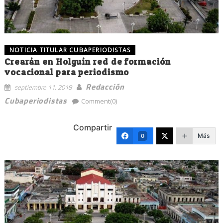
NOTICIA TITULAR CUBAPERIODISTAS
Crearán en Holguín red de formación
vocacional para periodismo
Redacción
septiembre 11, 2018
Cubaperiodistas
Comment(0)
Compartir
Más
0