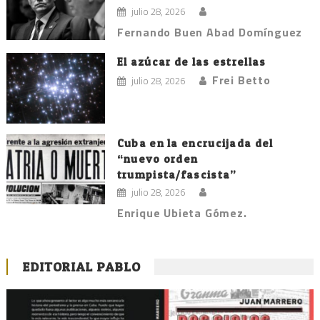
julio 28, 2026
Fernando Buen Abad Domínguez
El azúcar de las estrellas
Frei Betto
julio 28, 2026
Cuba en la encrucijada del
“nuevo orden
trumpista/fascista”
julio 28, 2026
Enrique Ubieta Gómez.
EDITORIAL PABLO