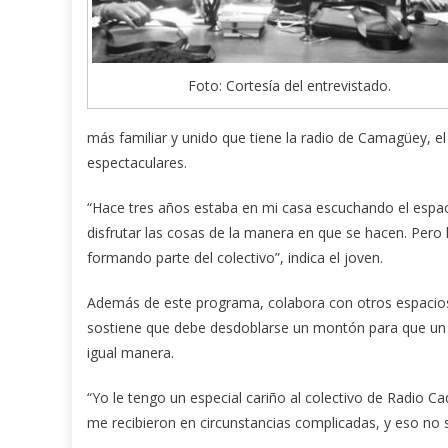
Foto: Cortesía del entrevistado.
más familiar y unido que tiene la radio de Camagüey, e
espectaculares.
“Hace tres años estaba en mi casa escuchando el espaci
disfrutar las cosas de la manera en que se hacen. Pero
formando parte del colectivo”, indica el joven.
Además de este programa, colabora con otros espacios 
sostiene que debe desdoblarse un montón para que un es
igual manera.
“Yo le tengo un especial cariño al colectivo de Radio C
me recibieron en circunstancias complicadas, y eso no s