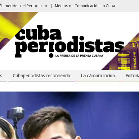
Efemérides del Periodismo
Medios de Comunicación en Cuba
s
Cubaperiodistas recomienda
La cámara lúcida
Editori