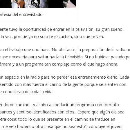
rtesía del entrevistado.
ente tuvo la oportunidad de entrar en la televisión, su gran sueño,
 la vez, porque ya no solo te escuchan, sino que te ven.
con el trabajo que uno hace. No obstante, la preparación de la radio n
ase necesaria para saltar hacia la televisión. Si no hubiese pasado p
a cámara y a un programa tan complejo como el que hago ahora.
 un espacio en la radio para no perder ese entrenamiento diario. Cada
e sentido con más fuerza el cariño de la gente porque se sienten con
 conocieran de toda la vida.
abriéndome camino, y aspiro a conducir un programa con formato
pantes y sentirse identificados con ellos. Espero que algún día sea
tra cosa: todo lo que se presente en el camino se traduce en
o me veo haciendo otra cosa que no sea esto”, concluye el joven.