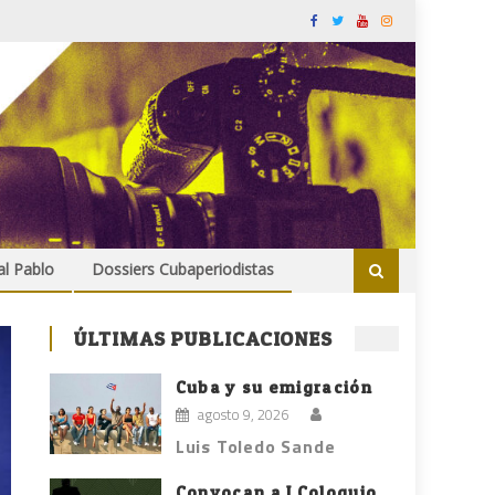
al Pablo
Dossiers Cubaperiodistas
ÚLTIMAS PUBLICACIONES
Cuba y su emigración
agosto 9, 2026
Luis Toledo Sande
Convocan a I Coloquio