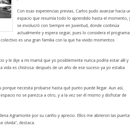
Con esas experiencias previas, Carlos pudo avanzar hacia u
espacio que resumía todo lo aprendido hasta el momento, 
se involucró con Siempre en Juventud, donde continúa
actualmente y espera seguir, pues lo considera el programa
l colectivo es una gran familia con la que ha vivido momentos
o y le dije a mi mamá que yo posiblemente nunca podría estar allí y
 la vida es chistosa: después de un año de ese suceso ya yo estaba
porque necesita probarse hasta qué punto puede llegar. Aun así,
pacio no se parezca a otro, y a la vez ser él mismo y disfrutar de
adena Agramonte por su cariño y aprecio. Ellos me abrieron las puerta
e olvida”, destaca.