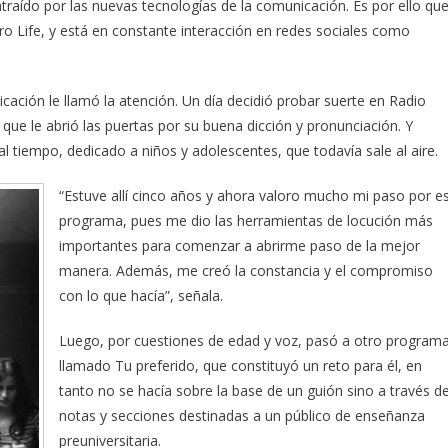
raído por las nuevas tecnologías de la comunicación. Es por ello qu
o Life, y está en constante interacción en redes sociales como
ación le llamó la atención. Un día decidió probar suerte en Radio
e le abrió las puertas por su buena dicción y pronunciación. Y
 tiempo, dedicado a niños y adolescentes, que todavía sale al aire.
“Estuve allí cinco años y ahora valoro mucho mi paso por e
programa, pues me dio las herramientas de locución más
importantes para comenzar a abrirme paso de la mejor
manera. Además, me creó la constancia y el compromiso
con lo que hacía”, señala.
Luego, por cuestiones de edad y voz, pasó a otro program
llamado Tu preferido, que constituyó un reto para él, en
tanto no se hacía sobre la base de un guión sino a través d
notas y secciones destinadas a un público de enseñanza
preuniversitaria.