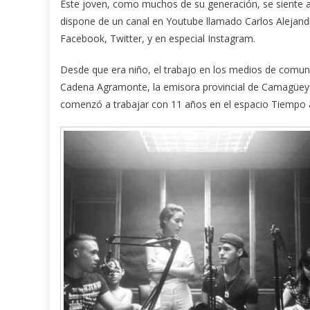
Este joven, como muchos de su generación, se siente at
dispone de un canal en Youtube llamado Carlos Alejandr
Facebook, Twitter, y en especial Instagram.
Desde que era niño, el trabajo en los medios de comunic
Cadena Agramonte, la emisora provincial de Camagüey qu
comenzó a trabajar con 11 años en el espacio Tiempo al