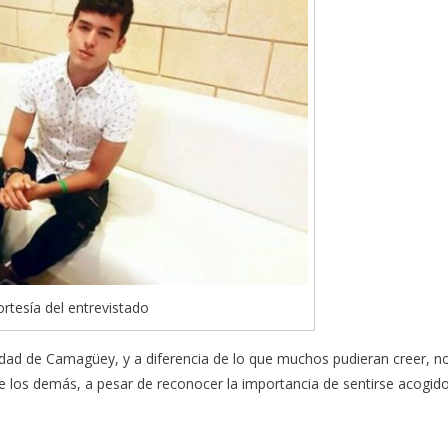
ortesía del entrevistado
idad de Camagüey, y a diferencia de lo que muchos pudieran creer, n
nte los demás, a pesar de reconocer la importancia de sentirse acogid