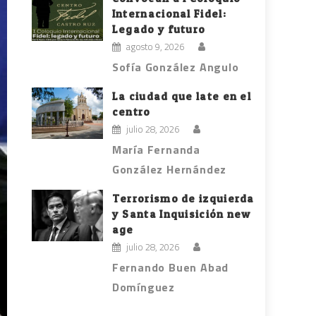
Internacional Fidel:
Legado y futuro
agosto 9, 2026
Sofía González Angulo
La ciudad que late en el
centro
julio 28, 2026
María Fernanda
González Hernández
Terrorismo de izquierda
y Santa Inquisición new
age
julio 28, 2026
Fernando Buen Abad
Domínguez