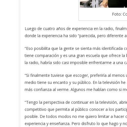
Foto: Co
Luego de cuatro años de experiencia en la radio, finalm
donde la experiencia ha sido “parecida, pero diferente a
“Eso posibilita que la gente se sienta más identificada 
tiene comparación y es una gran escuela que ofrece la b
la radio, habría sido casi imposible enfrentarme a un
“Si finalmente tuviese que escoger, preferiría al menos
medio tiene su encanto y su público. En la televisión h
más confianza al verme. Algunos me hablan como si me
“Tengo la perspectiva de continuar en la televisión, 
competitivo que permita al público conocer a los partici
posible. De todos modos no me quiero limitar a hacer o
experiencia y enseñanza. Pero disfruto lo que hago y n