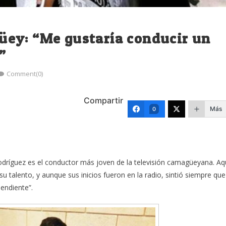
ey: “Me gustaría conducir un
”
Comment(0)
Compartir
Más
0
dríguez es el conductor más joven de la televisión camagüeyana. Aq
u talento, y aunque sus inicios fueron en la radio, sintió siempre que
pendiente”.