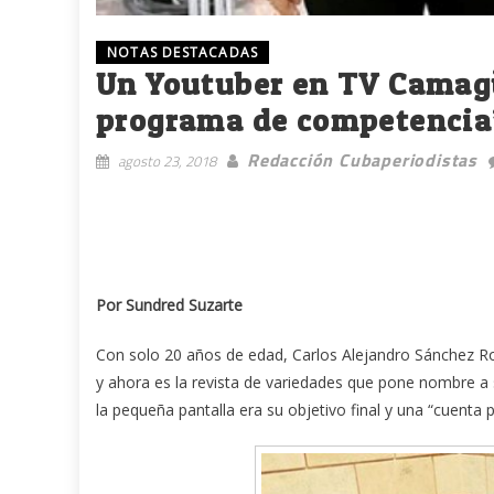
NOTAS DESTACADAS
Un Youtuber en TV Camagü
programa de competencia
Redacción Cubaperiodistas
agosto 23, 2018
Por Sundred Suzarte
Con solo 20 años de edad, Carlos Alejandro Sánchez Ro
y ahora es la revista de variedades que pone nombre a s
la pequeña pantalla era su objetivo final y una “cuenta 