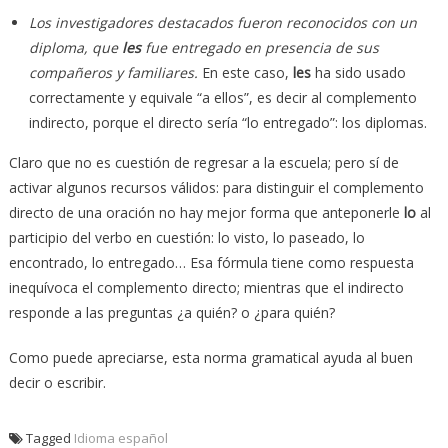
Los investigadores destacados fueron reconocidos con un
diploma, que
les
fue entregado en presencia de sus
compañeros y familiares.
En este caso,
les
ha sido usado
correctamente y equivale “a ellos”, es decir al complemento
indirecto, porque el directo sería “lo entregado”: los diplomas.
Claro que no es cuestión de regresar a la escuela; pero sí de
activar algunos recursos válidos: para distinguir el complemento
directo de una oración no hay mejor forma que anteponerle
lo
al
participio del verbo en cuestión: lo visto, lo paseado, lo
encontrado, lo entregado… Esa fórmula tiene como respuesta
inequívoca el complemento directo; mientras que el indirecto
responde a las preguntas ¿a quién? o ¿para quién?
Como puede apreciarse, esta norma gramatical ayuda al buen
decir o escribir.
Tagged
Idioma español