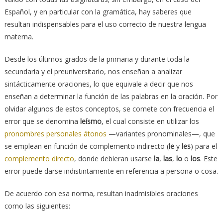
Español, y en particular con la gramática, hay saberes que
resultan indispensables para el uso correcto de nuestra lengua
materna.
Desde los últimos grados de la primaria y durante toda la
secundaria y el preuniversitario, nos enseñan a analizar
sintácticamente oraciones, lo que equivale a decir que nos
enseñan a determinar la función de las palabras en la oración. Por
olvidar algunos de estos conceptos, se comete con frecuencia el
error que se denomina
leísmo
, el cual consiste en utilizar los
pronombres personales átonos
—variantes pronominales—, que
se emplean en función de complemento indirecto (
le
y
les
) para el
complemento directo
, donde debieran usarse
la
,
las
,
lo
o
los
. Este
error puede darse indistintamente en referencia a persona o cosa.
De acuerdo con esa norma, resultan inadmisibles oraciones
como las siguientes: