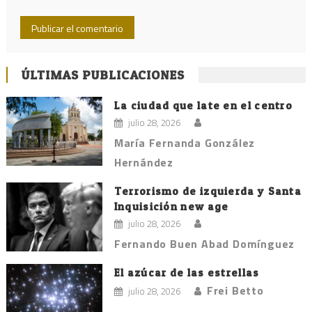
ÚLTIMAS PUBLICACIONES
La ciudad que late en el centro
julio 28, 2026
María Fernanda González
Hernández
Terrorismo de izquierda y Santa
Inquisición new age
julio 28, 2026
Fernando Buen Abad Domínguez
El azúcar de las estrellas
Frei Betto
julio 28, 2026