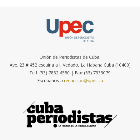
Unión de Periodistas de Cuba.
Ave. 23 # 452 esquina a I, Vedado, La Habana Cuba (10400)
Telf. (53) 7832 4550 | Fax: (53) 7333079
Escríbanos a
redaccion@upec.cu