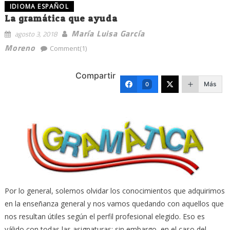
IDIOMA ESPAÑOL
La gramática que ayuda
María Luisa García
agosto 3, 2018
Moreno
Comment(1)
Compartir
Más
0
Por lo general, solemos olvidar los conocimientos que adquirimos
en la enseñanza general y nos vamos quedando con aquellos que
nos resultan útiles según el perfil profesional elegido. Eso es
válido con todas las asignaturas; sin embargo, en el caso del