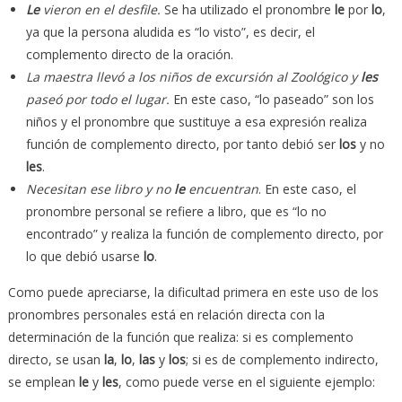
Le
vieron en el desfile.
Se ha utilizado el pronombre
le
por
lo
,
ya que la persona aludida es “lo visto”, es decir, el
complemento directo de la oración.
La maestra llevó a los niños de excursión al Zoológico y
les
paseó por todo el lugar.
En este caso, “lo paseado” son los
niños y el pronombre que sustituye a esa expresión realiza
función de complemento directo, por tanto debió ser
los
y no
les
.
Necesitan ese libro y no
le
encuentran
. En este caso, el
pronombre personal se refiere a libro, que es “lo no
encontrado” y realiza la función de complemento directo, por
lo que debió usarse
lo
.
Como puede apreciarse, la dificultad primera en este uso de los
pronombres personales está en relación directa con la
determinación de la función que realiza: si es complemento
directo, se usan
la
,
lo
,
las
y
los
; si es de complemento indirecto,
se emplean
le
y
les
, como puede verse en el siguiente ejemplo: