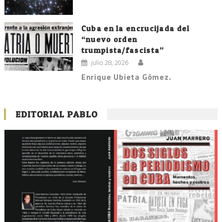
Cuba en la encrucijada del
“nuevo orden
trumpista/fascista”
julio 28, 2026
Enrique Ubieta Gómez.
EDITORIAL PABLO