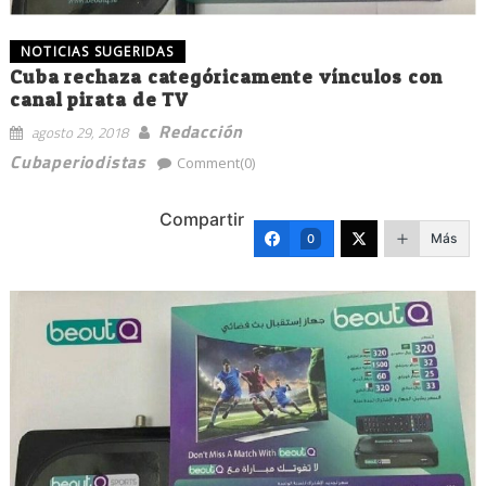
NOTICIAS SUGERIDAS
Cuba rechaza categóricamente vínculos con
canal pirata de TV
Redacción
agosto 29, 2018
Cubaperiodistas
Comment(0)
Compartir
Más
0