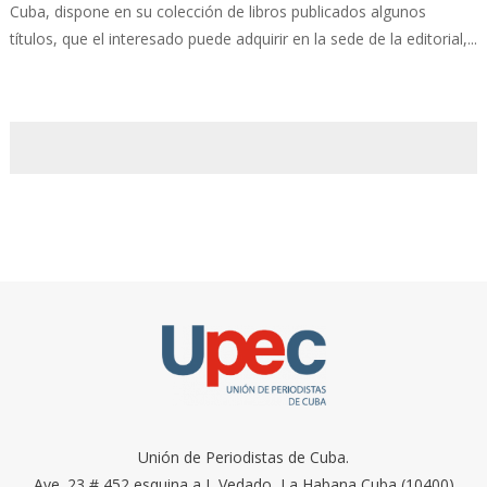
Cuba, dispone en su colección de libros publicados algunos
títulos, que el interesado puede adquirir en la sede de la editorial,...
Unión de Periodistas de Cuba.
Ave. 23 # 452 esquina a I, Vedado, La Habana Cuba (10400)