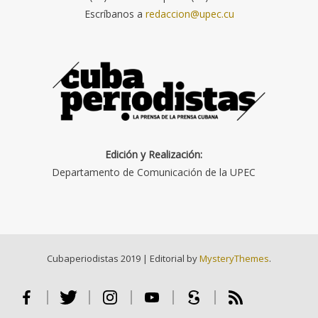
Escríbanos a
redaccion@upec.cu
Edición y Realización:
Departamento de Comunicación de la UPEC
Cubaperiodistas 2019
|
Editorial by
MysteryThemes
.
Facebook
Twitter
Instagram
Youtube
Scribd
RSS