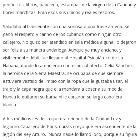
periódicos, libros, papelería, estampas de la virgen de la Caridad y
flores marchitas. Eran esos sus únicos y reales tesoros.
Saludaba al transeúnte con una sonrisa o una frase amena. Se
ganó el respeto y cariño de los cubanos como ningún otro
callejero. No quiso ser atendido en sala médica alguna; lo dejaron
ser feliz a su manera andariega. Aunque ya muy anciano, y
visiblemente débil, fue llevado al Hospital Psiquiátrico de La
Habana, donde lo atendieron con especial afecto. Celia Sánchez,
la heroína de la Sierra Maestra, se ocupaba de que siempre
estuviera vestido de limpio con la ropa que le gustaba usar, el
traje y la capa negra que ella mandara a coser a su medida.
Nunca le quitaron su barba ni le cortaron su larga caballera
blanca.
A los médicos les decía que era oriundo de la Ciudad Luz y
legítimo Caballero de París; quizás creyó que era ascendente de la
legión del Rey Arturo. Nunca nadie lo llamó loco, porque su figura