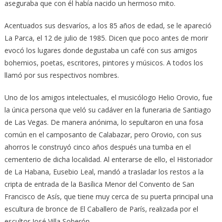
aseguraba que con él había nacido un hermoso mito.
Acentuados sus desvaríos, a los 85 años de edad, se le apareció
La Parca, el 12 de julio de 1985. Dicen que poco antes de morir
evocó los lugares donde degustaba un café con sus amigos
bohemios, poetas, escritores, pintores y músicos. A todos los
llamó por sus respectivos nombres.
Uno de los amigos intelectuales, el musicólogo Helio Orovio, fue
la única persona que veló su cadáver en la funeraria de Santiago
de Las Vegas. De manera anónima, lo sepultaron en una fosa
común en el camposanto de Calabazar, pero Orovio, con sus
ahorros le construyó cinco años después una tumba en el
cementerio de dicha localidad. Al enterarse de ello, el Historiador
de La Habana, Eusebio Leal, mandó a trasladar los restos a la
cripta de entrada de la Basílica Menor del Convento de San
Francisco de Asís, que tiene muy cerca de su puerta principal una
escultura de bronce de El Caballero de París, realizada por el
escultor José Villa Soberón.