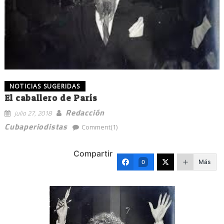
NOTICIAS SUGERIDAS
El caballero de París
Redacción
julio 27, 2018
Cubaperiodistas
Comment(1)
Compartir
Más
0