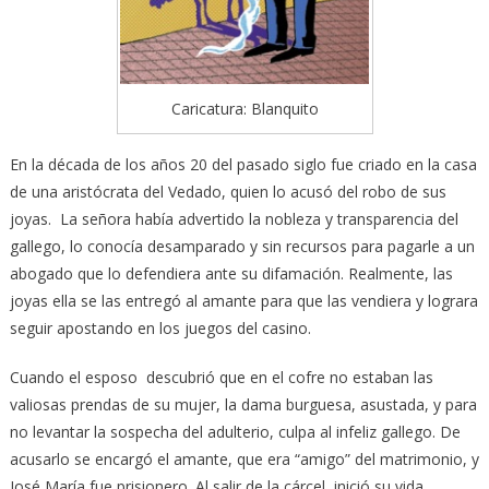
Caricatura: Blanquito
En la década de los años 20 del pasado siglo fue criado en la casa
de una aristócrata del Vedado, quien lo acusó del robo de sus
joyas. La señora había advertido la nobleza y transparencia del
gallego, lo conocía desamparado y sin recursos para pagarle a un
abogado que lo defendiera ante su difamación. Realmente, las
joyas ella se las entregó al amante para que las vendiera y lograra
seguir apostando en los juegos del casino.
Cuando el esposo descubrió que en el cofre no estaban las
valiosas prendas de su mujer, la dama burguesa, asustada, y para
no levantar la sospecha del adulterio, culpa al infeliz gallego. De
acusarlo se encargó el amante, que era “amigo” del matrimonio, y
José María fue prisionero. Al salir de la cárcel, inició su vida