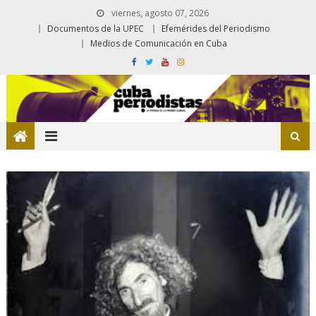
viernes, agosto 07, 2026
Documentos de la UPEC
Efemérides del Periodismo
Medios de Comunicación en Cuba