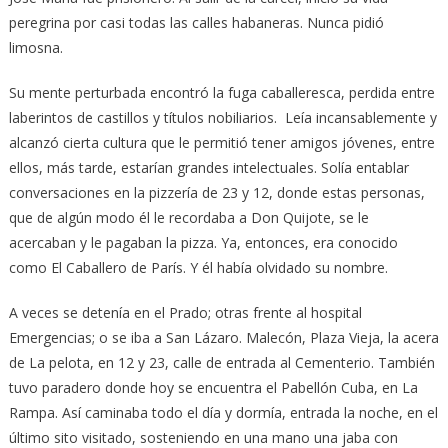
peregrina por casi todas las calles habaneras. Nunca pidió
limosna.
Su mente perturbada encontró la fuga caballeresca, perdida entre
laberintos de castillos y títulos nobiliarios. Leía incansablemente y
alcanzó cierta cultura que le permitió tener amigos jóvenes, entre
ellos, más tarde, estarían grandes intelectuales. Solía entablar
conversaciones en la pizzería de 23 y 12, donde estas personas,
que de algún modo él le recordaba a Don Quijote, se le
acercaban y le pagaban la pizza. Ya, entonces, era conocido
como El Caballero de París. Y él había olvidado su nombre.
A veces se detenía en el Prado; otras frente al hospital
Emergencias; o se iba a San Lázaro. Malecón, Plaza Vieja, la acera
de La pelota, en 12 y 23, calle de entrada al Cementerio. También
tuvo paradero donde hoy se encuentra el Pabellón Cuba, en La
Rampa. Así caminaba todo el día y dormía, entrada la noche, en el
último sito visitado, sosteniendo en una mano una jaba con