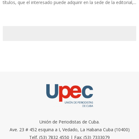
títulos, que el interesado puede adquirir en la sede de la editorial,...
Unión de Periodistas de Cuba.
Ave. 23 # 452 esquina a I, Vedado, La Habana Cuba (10400)
Telf. (53) 7832 4550 | Fax: (53) 7333079