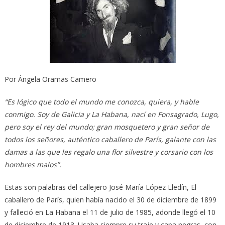
Por Ángela Oramas Camero
“Es lógico que todo el mundo me conozca, quiera, y hable
conmigo. Soy de Galicia y La Habana, nací en Fonsagrado, Lugo,
pero soy el rey del mundo; gran mosquetero y gran señor de
todos los señores, auténtico caballero de París, galante con las
damas a las que les regalo una flor silvestre y corsario con los
hombres malos”.
Estas son palabras del callejero José María López Lledín, El
caballero de París, quien había nacido el 30 de diciembre de 1899
y falleció en La Habana el 11 de julio de 1985, adonde llegó el 10
de diciembre de 1913. Usaba siempre su traje y capa negras, con