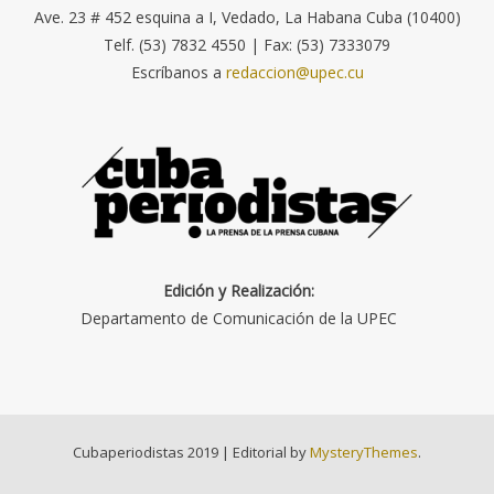
Ave. 23 # 452 esquina a I, Vedado, La Habana Cuba (10400)
Telf. (53) 7832 4550 | Fax: (53) 7333079
Escríbanos a
redaccion@upec.cu
Edición y Realización:
Departamento de Comunicación de la UPEC
Cubaperiodistas 2019
|
Editorial by
MysteryThemes
.