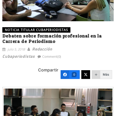
NOTICIA TITULAR CUBAPERIODISTAS
Debaten sobre formación profesional en la
Carrera de Periodismo
Redacción
julio 5, 2018
Cubaperiodistas
Comment(0)
Compartir
Más
0