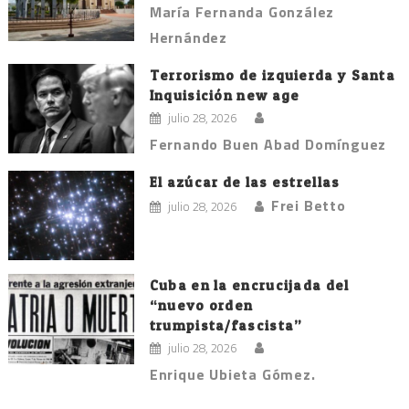
María Fernanda González
Hernández
Terrorismo de izquierda y Santa
Inquisición new age
julio 28, 2026
Fernando Buen Abad Domínguez
El azúcar de las estrellas
Frei Betto
julio 28, 2026
Cuba en la encrucijada del
“nuevo orden
trumpista/fascista”
julio 28, 2026
Enrique Ubieta Gómez.