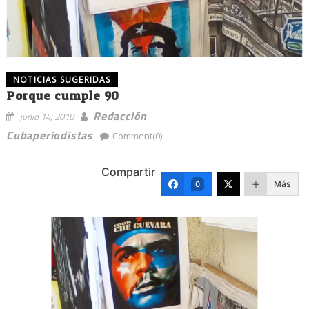
NOTICIAS SUGERIDAS
Porque cumple 90
Redacción
junio 14, 2018
Cubaperiodistas
Comment(0)
Compartir
Más
0