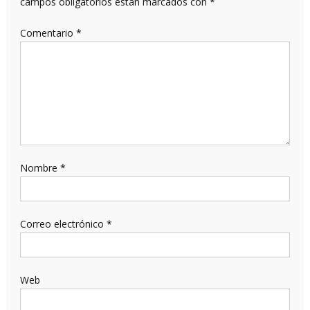
campos obligatorios están marcados con
*
Comentario
*
Nombre
*
Correo electrónico
*
Web