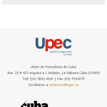
Unión de Periodistas de Cuba.
Ave. 23 # 452 esquina a I, Vedado, La Habana Cuba (10400)
Telf. (53) 7832 4550 | Fax: (53) 7333079
Escríbanos a
redaccion@upec.cu