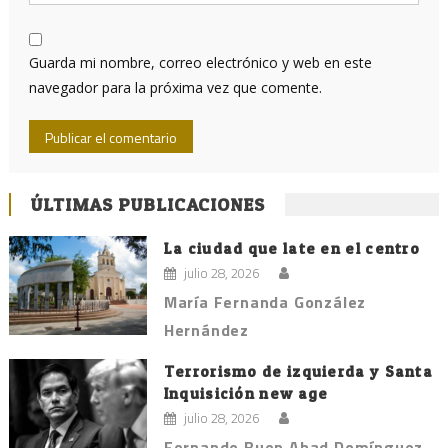
Guarda mi nombre, correo electrónico y web en este
navegador para la próxima vez que comente.
ÚLTIMAS PUBLICACIONES
La ciudad que late en el centro
julio 28, 2026
María Fernanda González
Hernández
Terrorismo de izquierda y Santa
Inquisición new age
julio 28, 2026
Fernando Buen Abad Domínguez