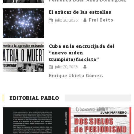
El azúcar de las estrellas
Frei Betto
julio 28, 2026
Cuba en la encrucijada del
“nuevo orden
trumpista/fascista”
julio 28, 2026
Enrique Ubieta Gómez.
EDITORIAL PABLO