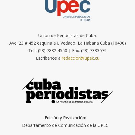
Unión de Periodistas de Cuba.
Ave. 23 # 452 esquina a I, Vedado, La Habana Cuba (10400)
Telf. (53) 7832 4550 | Fax: (53) 7333079
Escríbanos a
redaccion@upec.cu
Edición y Realización:
Departamento de Comunicación de la UPEC