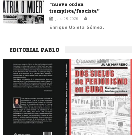
“nuevo orden
trumpista/fascista”
julio 28, 2026
Enrique Ubieta Gómez.
EDITORIAL PABLO