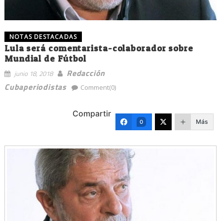
NOTAS DESTACADAS
Lula será comentarista-colaborador sobre
Mundial de Fútbol
Redacción
junio 18, 2018
Cubaperiodistas
Comment(0)
Compartir
Más
0