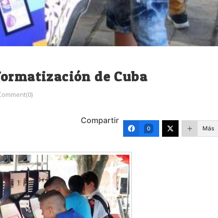
formatización de Cuba
Comment(0)
Compartir
Más
0