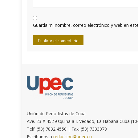
Guarda mi nombre, correo electrónico y web en est
Unión de Periodistas de Cuba.
Ave. 23 # 452 esquina a I, Vedado, La Habana Cuba (10
Telf. (53) 7832 4550 | Fax: (53) 7333079
Escríbanos a
redaccion@upec.cu