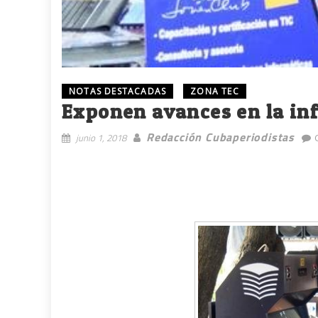
NOTAS DESTACADAS
ZONA TEC
Exponen avances en la in
Redacción Cubaperiodistas
junio 1, 2018