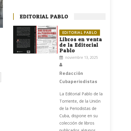
EDITORIAL PABLO
EDITORIAL PABLO
Libros en venta
de la Editorial
Pablo
noviembre 13, 2025
Redacción
Cubaperiodistas
La Editorial Pablo de la
Torriente, de la Unión
de la Periodistas de
Cuba, dispone en su
colección de libros
publicados algunos