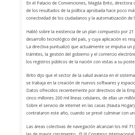
En el Palacio de Convenciones, Magda Brito, directora d
de los resultados de la política aprobada hace poco má
conectividad de los ciudadanos y la automatización de 
Habló sobre la existencia de un plan compuesto por 21
desarrollo tecnológico del país, y cuya aplicación es r
La directiva puntualizó que actualmente se impulsa un 
trámites, la gestión del gobierno y el comercio electr
los registros públicos de la nación con vistas a su poste
Brito dijo que el sector de la salud avanza en el sistema 
se trabaja en la creación de nuevos softwares y espaci
Datos ofrecidos recientemente por directivos de la Emp
cinco millones 200 mil líneas celulares, de ellas un mill
Sobre el servicio de internet en las casas (Nauta Hogar)
contrataron este año, cuando se prevé culminar con uno
Las áreas colectivas de navegación alcanzan los mil 71
las de mayor crecimiento. El III Congreso Internaciona