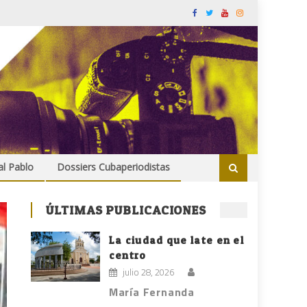
al Pablo
Dossiers Cubaperiodistas
ÚLTIMAS PUBLICACIONES
La ciudad que late en el
centro
julio 28, 2026
María Fernanda