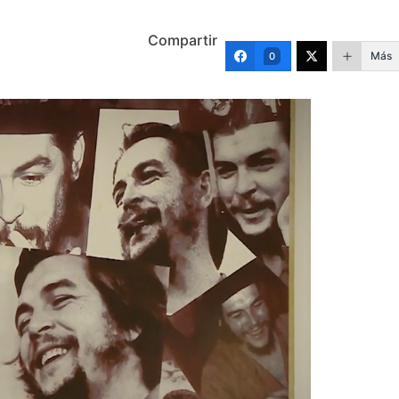
Compartir
Más
0