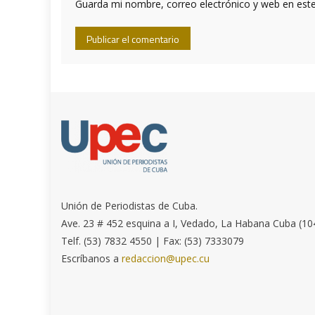
Guarda mi nombre, correo electrónico y web en est
Unión de Periodistas de Cuba.
Ave. 23 # 452 esquina a I, Vedado, La Habana Cuba (10
Telf. (53) 7832 4550 | Fax: (53) 7333079
Escríbanos a
redaccion@upec.cu