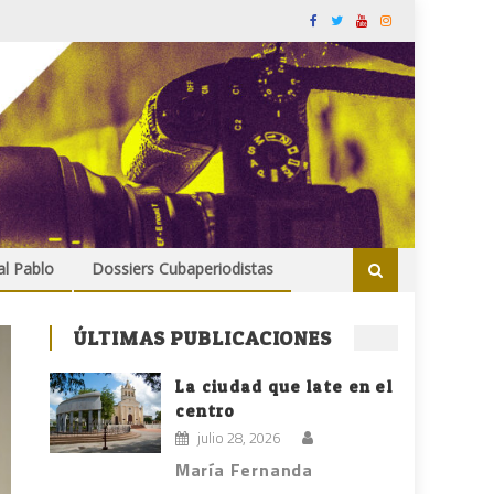
al Pablo
Dossiers Cubaperiodistas
ÚLTIMAS PUBLICACIONES
La ciudad que late en el
centro
julio 28, 2026
María Fernanda