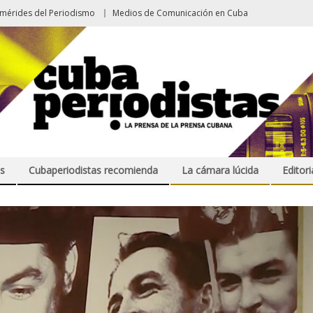
emérides del Periodismo
Medios de Comunicación en Cuba
s
Cubaperiodistas recomienda
La cámara lúcida
Editori