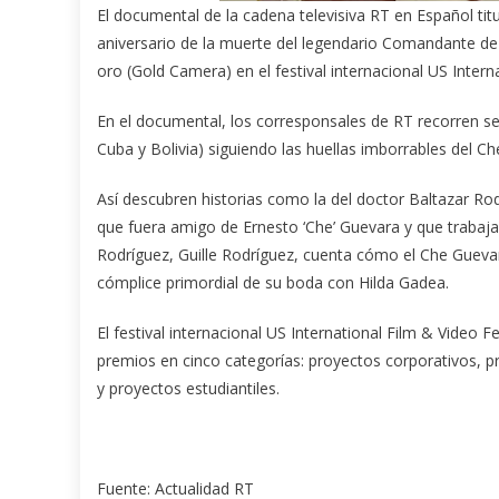
El documental de la cadena televisiva RT en Español tit
aniversario de la muerte del legendario Comandante de
oro (Gold Camera) en el festival internacional US Intern
En el documental, los corresponsales de RT recorren se
Cuba y Bolivia) siguiendo las huellas imborrables del 
Así descubren historias como la del doctor Baltazar Ro
que fuera amigo de Ernesto ‘Che’ Guevara y que trabajar
Rodríguez, Guille Rodríguez, cuenta cómo el Che Guevar
cómplice primordial de su boda con Hilda Gadea.
El festival internacional US International Film & Video 
premios en cinco categorías: proyectos corporativos, 
y proyectos estudiantiles.
Fuente: Actualidad RT