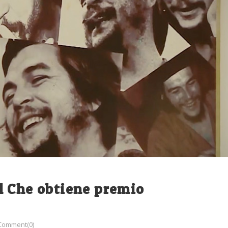
l Che obtiene premio
Comment(0)