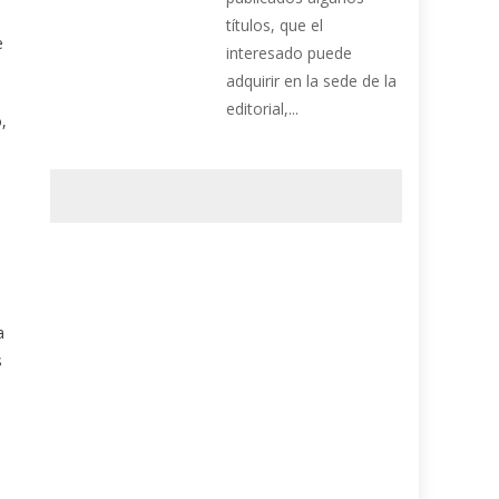
títulos, que el
e
interesado puede
adquirir en la sede de la
editorial,...
,
a
s