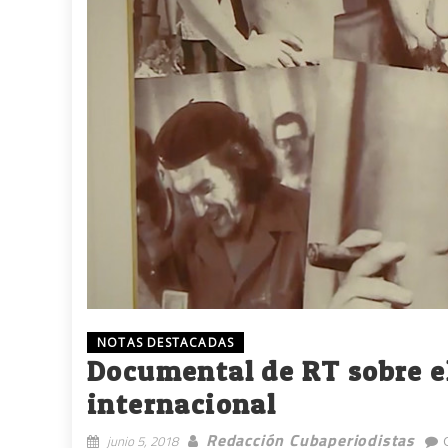
NOTAS DESTACADAS
Documental de RT sobre e
internacional
Redacción Cubaperiodistas
junio 5, 2018