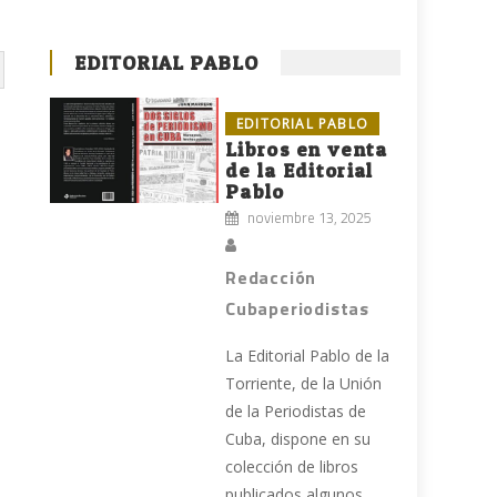
EDITORIAL PABLO
EDITORIAL PABLO
Libros en venta
de la Editorial
Pablo
noviembre 13, 2025
Redacción
Cubaperiodistas
La Editorial Pablo de la
Torriente, de la Unión
de la Periodistas de
Cuba, dispone en su
colección de libros
publicados algunos