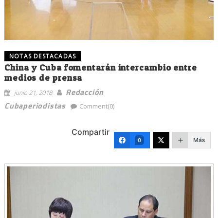
NOTAS DESTACADAS
China y Cuba fomentarán intercambio entre
medios de prensa
Redacción
junio 21, 2018
Cubaperiodistas
Comment(0)
Compartir
Más
0