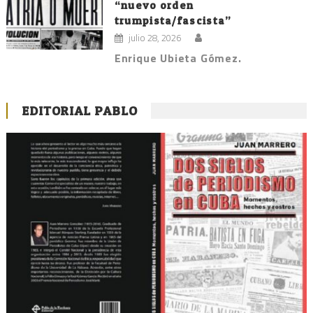
“nuevo orden
trumpista/fascista”
julio 28, 2026
Enrique Ubieta Gómez.
EDITORIAL PABLO