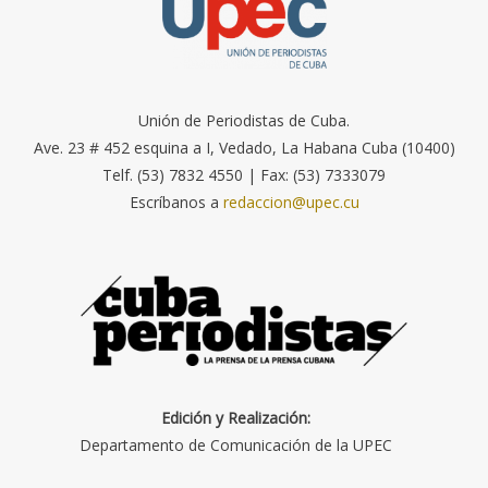
Unión de Periodistas de Cuba.
Ave. 23 # 452 esquina a I, Vedado, La Habana Cuba (10400)
Telf. (53) 7832 4550 | Fax: (53) 7333079
Escríbanos a
redaccion@upec.cu
Edición y Realización:
Departamento de Comunicación de la UPEC