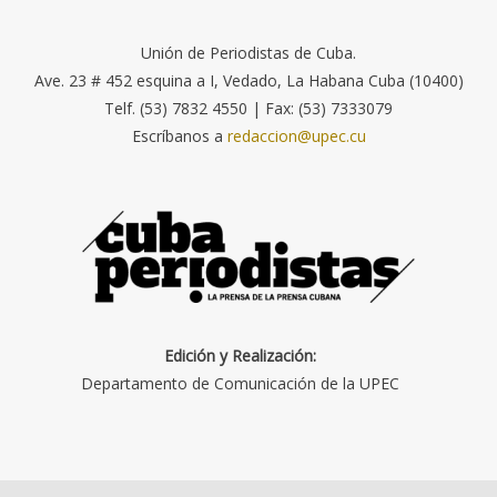
Unión de Periodistas de Cuba.
Ave. 23 # 452 esquina a I, Vedado, La Habana Cuba (10400)
Telf. (53) 7832 4550 | Fax: (53) 7333079
Escríbanos a
redaccion@upec.cu
Edición y Realización:
Departamento de Comunicación de la UPEC