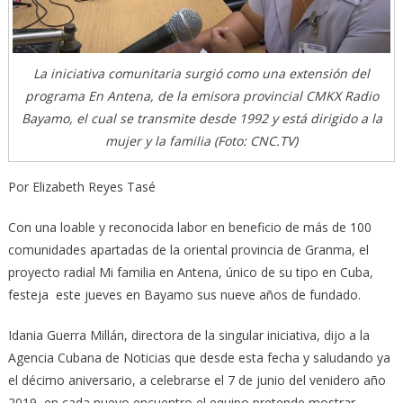
La iniciativa comunitaria surgió como una extensión del
programa En Antena, de la emisora provincial CMKX Radio
Bayamo, el cual se transmite desde 1992 y está dirigido a la
mujer y la familia (Foto: CNC.TV)
Por Elizabeth Reyes Tasé
Con una loable y reconocida labor en beneficio de más de 100
comunidades apartadas de la oriental provincia de Granma, el
proyecto radial Mi familia en Antena, único de su tipo en Cuba,
festeja este jueves en Bayamo sus nueve años de fundado.
Idania Guerra Millán, directora de la singular iniciativa, dijo a la
Agencia Cubana de Noticias que desde esta fecha y saludando ya
el décimo aniversario, a celebrarse el 7 de junio del venidero año
2019, en cada nuevo encuentro el equipo pretende mostrar