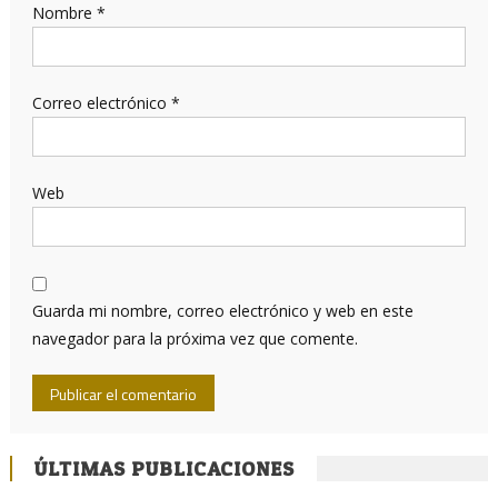
Nombre
*
Correo electrónico
*
Web
Guarda mi nombre, correo electrónico y web en este
navegador para la próxima vez que comente.
ÚLTIMAS PUBLICACIONES