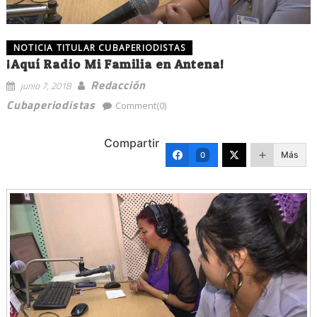
NOTICIA TITULAR CUBAPERIODISTAS
¡Aquí Radio Mi Familia en Antena!
Redacción
junio 7, 2018
Cubaperiodistas
Comment(0)
Compartir
Más
0