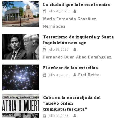
La ciudad que late en el centro
julio 28, 2026
María Fernanda González
Hernández
Terrorismo de izquierda y Santa
Inquisición new age
julio 28, 2026
Fernando Buen Abad Domínguez
El azúcar de las estrellas
Frei Betto
julio 28, 2026
Cuba en la encrucijada del
“nuevo orden
trumpista/fascista”
julio 28, 2026