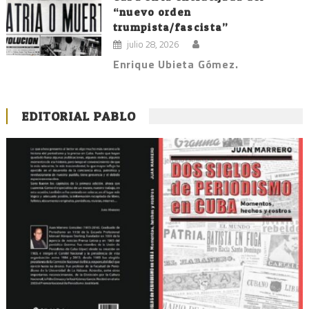
“nuevo orden
trumpista/fascista”
julio 28, 2026
Enrique Ubieta Gómez.
EDITORIAL PABLO