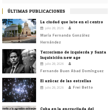
ÚLTIMAS PUBLICACIONES
La ciudad que late en el centro
julio 28, 2026
María Fernanda González
Hernández
Terrorismo de izquierda y Santa
Inquisición new age
julio 28, 2026
Fernando Buen Abad Domínguez
El azúcar de las estrellas
Frei Betto
julio 28, 2026
Cuba en la encrucijada del