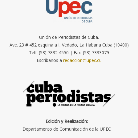
Unión de Periodistas de Cuba.
Ave. 23 # 452 esquina a I, Vedado, La Habana Cuba (10400)
Telf. (53) 7832 4550 | Fax: (53) 7333079
Escríbanos a
redaccion@upec.cu
Edición y Realización:
Departamento de Comunicación de la UPEC