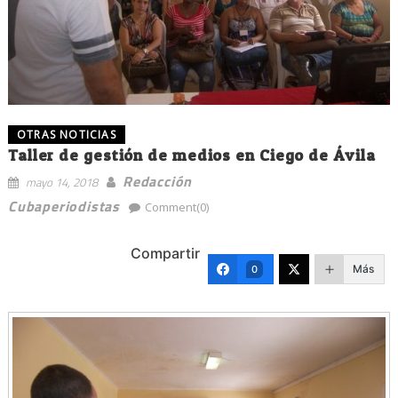
OTRAS NOTICIAS
Taller de gestión de medios en Ciego de Ávila
Redacción
mayo 14, 2018
Cubaperiodistas
Comment(0)
Compartir
Más
0