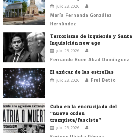
julio 28, 2026
María Fernanda González
Hernández
Terrorismo de izquierda y Santa
Inquisición new age
julio 28, 2026
Fernando Buen Abad Domínguez
El azúcar de las estrellas
Frei Betto
julio 28, 2026
Cuba en la encrucijada del
“nuevo orden
trumpista/fascista”
julio 28, 2026
Enrique Ubieta Gómez.