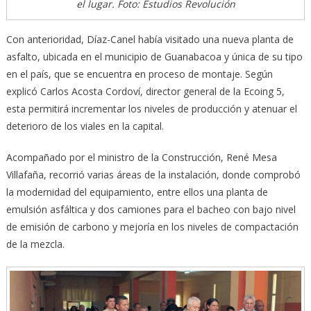
el lugar. Foto: Estudios Revolución
Con anterioridad, Díaz-Canel había visitado una nueva planta de
asfalto, ubicada en el municipio de Guanabacoa y única de su tipo
en el país, que se encuentra en proceso de montaje. Según
explicó Carlos Acosta Cordoví, director general de la Ecoing 5,
esta permitirá incrementar los niveles de producción y atenuar el
deterioro de los viales en la capital.
Acompañado por el ministro de la Construcción, René Mesa
Villafaña, recorrió varias áreas de la instalación, donde comprobó
la modernidad del equipamiento, entre ellos una planta de
emulsión asfáltica y dos camiones para el bacheo con bajo nivel
de emisión de carbono y mejoría en los niveles de compactación
de la mezcla.