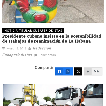
NOTICIA TITULAR CUBAPERIODISTAS
Presidente cubano insiste en la sostenibilidad
de trabajos de reanimación de La Habana
Redacción
mayo 18, 2018
Cubaperiodistas
Comment(0)
Compartir
Más
0