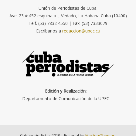
Unión de Periodistas de Cuba.
Ave. 23 # 452 esquina a I, Vedado, La Habana Cuba (10400)
Telf. (53) 7832 4550 | Fax: (53) 7333079
Escríbanos a
redaccion@upec.cu
Edición y Realización:
Departamento de Comunicación de la UPEC
Cubaperiodistas 2019
|
Editorial by
MysteryThemes
.