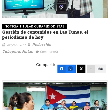
NOTICIA TITULAR CUBAPERIODISTAS
Gestión de contenidos en Las Tunas, el
periodismo de hoy
Redacción
mayo 6, 2018
Cubaperiodistas
Comment(0)
Compartir
Más
0