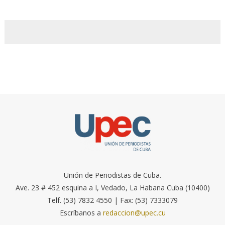
Unión de Periodistas de Cuba.
Ave. 23 # 452 esquina a I, Vedado, La Habana Cuba (10400)
Telf. (53) 7832 4550 | Fax: (53) 7333079
Escríbanos a
redaccion@upec.cu