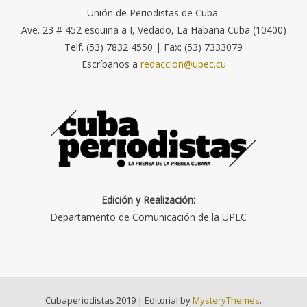
Unión de Periodistas de Cuba.
Ave. 23 # 452 esquina a I, Vedado, La Habana Cuba (10400)
Telf. (53) 7832 4550 | Fax: (53) 7333079
Escríbanos a
redaccion@upec.cu
Edición y Realización:
Departamento de Comunicación de la UPEC
Cubaperiodistas 2019
|
Editorial by
MysteryThemes
.