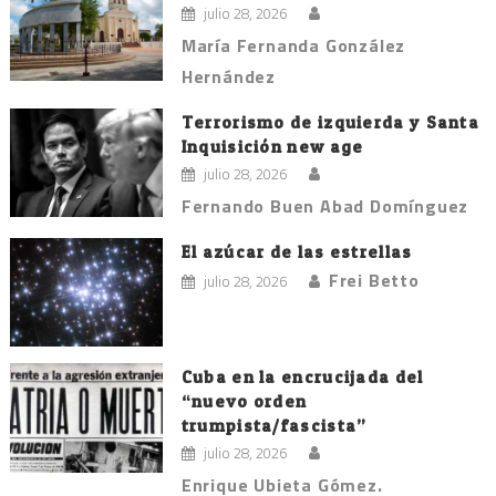
julio 28, 2026
María Fernanda González
Hernández
Terrorismo de izquierda y Santa
Inquisición new age
julio 28, 2026
Fernando Buen Abad Domínguez
El azúcar de las estrellas
Frei Betto
julio 28, 2026
Cuba en la encrucijada del
“nuevo orden
trumpista/fascista”
julio 28, 2026
Enrique Ubieta Gómez.