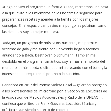
«Hago en vivo el programa En familia. O sea, recreamos una casa
a la que invito a los miembros de los hogares a seguirme para
preparar ricas recetas y atender a la familia con los mejores
consejos. En el espacio campesino me pongo las polainas, tomo
las riendas y soy la mejor montera.
«Adagio, un programa de música instrumental, me permite
vestirme de gala y me siento con un vestido largo y tacones,
anunciando a Bach, Beethoven o Schumann. También me
desdoblo en el programa romántico, soy la más enamorada del
mundo o la más dolida o ultrajada, interpretando con el tono y la
intensidad que requieran el poema o la canción».
Ganadora en 2017 del Premio Violeta Casal —galardón otorgado
a los profesionales del micrófono por la Sección de Locutores de
la Asociación de Medios Audiovisuales y Radio de la UNEAC—,
confiesa que el libro de Frank Guevara, Locución, técnica y
práctica sigue siendo su texto de cabecera.