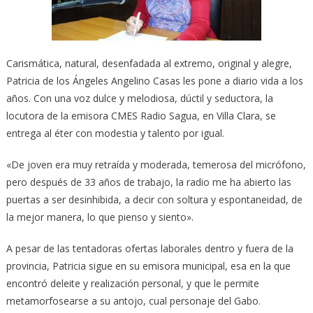
Carismática, natural, desenfadada al extremo, original y alegre,
Patricia de los Ángeles Angelino Casas les pone a diario vida a los
años. Con una voz dulce y melodiosa, dúctil y seductora, la
locutora de la emisora CMES Radio Sagua, en Villa Clara, se
entrega al éter con modestia y talento por igual.
«De joven era muy retraída y moderada, temerosa del micrófono,
pero después de 33 años de trabajo, la radio me ha abierto las
puertas a ser desinhibida, a decir con soltura y espontaneidad, de
la mejor manera, lo que pienso y siento».
A pesar de las tentadoras ofertas laborales dentro y fuera de la
provincia, Patricia sigue en su emisora municipal, esa en la que
encontró deleite y realización personal, y que le permite
metamorfosearse a su antojo, cual personaje del Gabo.