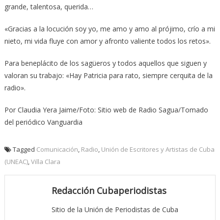
grande, talentosa, querida…
«Gracias a la locución soy yo, me amo y amo al prójimo, crío a mi
nieto, mi vida fluye con amor y afronto valiente todos los retos».
Para beneplácito de los sagüeros y todos aquellos que siguen y
valoran su trabajo: «Hay Patricia para rato, siempre cerquita de la
radio».
Por Claudia Yera Jaime/Foto: Sitio web de Radio Sagua/Tomado
del periódico Vanguardia
Tagged
Comunicación
,
Radio
,
Unión de Escritores y Artistas de Cuba
(UNEAC)
,
Villa Clara
Redacción Cubaperiodistas
Sitio de la Unión de Periodistas de Cuba