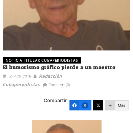
NOTICIA TITULAR CUBAPERIODISTAS
El humorismo gráfico pierde a un maestro
Redacción
abril 25, 2018
Cubaperiodistas
Comment(0)
Compartir
Más
0