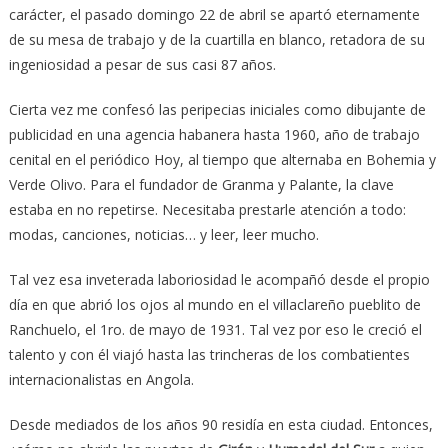
carácter, el pasado domingo 22 de abril se apartó eternamente
de su mesa de trabajo y de la cuartilla en blanco, retadora de su
ingeniosidad a pesar de sus casi 87 años.
Cierta vez me confesó las peripecias iniciales como dibujante de
publicidad en una agencia habanera hasta 1960, año de trabajo
cenital en el periódico Hoy, al tiempo que alternaba en Bohemia y
Verde Olivo. Para el fundador de Granma y Palante, la clave
estaba en no repetirse. Necesitaba prestarle atención a todo:
modas, canciones, noticias… y leer, leer mucho.
Tal vez esa inveterada laboriosidad le acompañó desde el propio
día en que abrió los ojos al mundo en el villaclareño pueblito de
Ranchuelo, el 1ro. de mayo de 1931. Tal vez por eso le creció el
talento y con él viajó hasta las trincheras de los combatientes
internacionalistas en Angola.
Desde mediados de los años 90 residía en esta ciudad. Entonces,