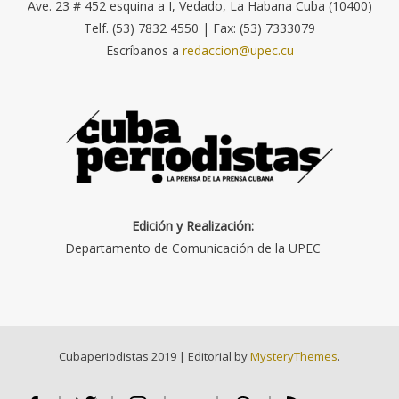
Ave. 23 # 452 esquina a I, Vedado, La Habana Cuba (10400)
Telf. (53) 7832 4550 | Fax: (53) 7333079
Escríbanos a
redaccion@upec.cu
Edición y Realización:
Departamento de Comunicación de la UPEC
Cubaperiodistas 2019
|
Editorial by
MysteryThemes
.