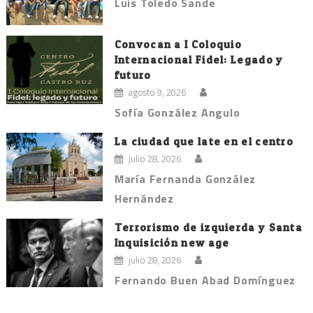
Luis Toledo Sande
Convocan a I Coloquio
Internacional Fidel: Legado y
futuro
agosto 9, 2026
Sofía González Angulo
La ciudad que late en el centro
julio 28, 2026
María Fernanda González
Hernández
Terrorismo de izquierda y Santa
Inquisición new age
julio 28, 2026
Fernando Buen Abad Domínguez