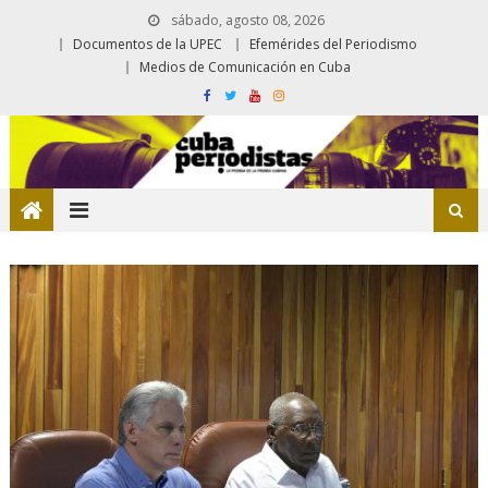
sábado, agosto 08, 2026
Documentos de la UPEC
Efemérides del Periodismo
Medios de Comunicación en Cuba