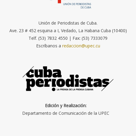
Unión de Periodistas de Cuba.
Ave. 23 # 452 esquina a I, Vedado, La Habana Cuba (10400)
Telf. (53) 7832 4550 | Fax: (53) 7333079
Escríbanos a
redaccion@upec.cu
Edición y Realización:
Departamento de Comunicación de la UPEC