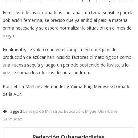
En el caso de las almohadillas sanitarias, un tema sensible para la
población femenina, se precisó que ya arribó al país la materia
prima necesaria y se espera normalizar la situación en el mes de
mayo.
Finalmente, se valoró que en el cumplimiento del plan de
producción de azúcar han incidido factores climatológicos como
una intensa sequía y luego un periodo sostenido de lluvias, a lo
que se suman los efectos del huracán Irma.
Por Leticia Martínez Hernández y Yaima Puig Meneses/Tomado
de la ACN
Tagged
Consejo de Ministros
,
Educación
,
Miguel Díaz-Canel
Bermúdez
Redacción Cubaperiodistas