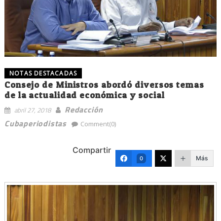
NOTAS DESTACADAS
Consejo de Ministros abordó diversos temas
de la actualidad económica y social
Redacción
abril 27, 2018
Cubaperiodistas
Comment(0)
Compartir
Más
0