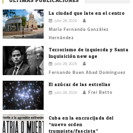
ÚLTIMAS PUBLICACIONES
La ciudad que late en el centro
julio 28, 2026
María Fernanda González
Hernández
Terrorismo de izquierda y Santa
Inquisición new age
julio 28, 2026
Fernando Buen Abad Domínguez
El azúcar de las estrellas
Frei Betto
julio 28, 2026
Cuba en la encrucijada del
“nuevo orden
trumpista/fascista”