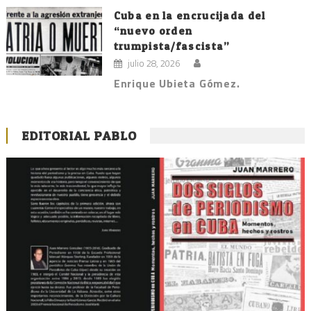
Cuba en la encrucijada del
“nuevo orden
trumpista/fascista”
julio 28, 2026
Enrique Ubieta Gómez.
EDITORIAL PABLO