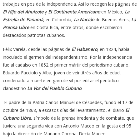
trabajos en pos de la independencia. Así lo recogen las páginas de
El Hijo del Ahuizote
y
El Continente Americano
en México,
La
Estrella de Panamá
, en Colombia,
La Nación
de Buenos Aires,
La
Prensa Libre
en Costa Rica, entre otros, donde escribieron
destacados patriotas cubanos.
Félix Varela, desde las páginas de
El Habanero
, en 1824, había
inoculado el germen del independentismo. Por la Independencia
fue al cadalso en 1852 el primer mártir del periodismo cubano,
Eduardo Facciolo y Alba, joven de veintitrés años de edad,
condenado a muerte en garrote vil por editar el periódico
clandestino
La Voz del Pueblo Cubano
.
El padre de la Patria Carlos Manuel de Céspedes, fundó el 17 de
octubre de 1868, a escasos días del levantamiento, el diario
El
Cubano Libre
, símbolo de la prensa irredenta y de combate, que
tuviera una segunda vida con Antonio Maceo en la gesta del 95
bajo la dirección de Mariano Corona. Decía Maceo: