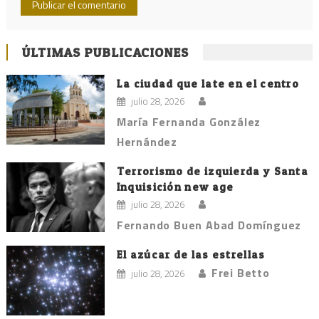
ÚLTIMAS PUBLICACIONES
La ciudad que late en el centro
julio 28, 2026
María Fernanda González
Hernández
Terrorismo de izquierda y Santa
Inquisición new age
julio 28, 2026
Fernando Buen Abad Domínguez
El azúcar de las estrellas
Frei Betto
julio 28, 2026