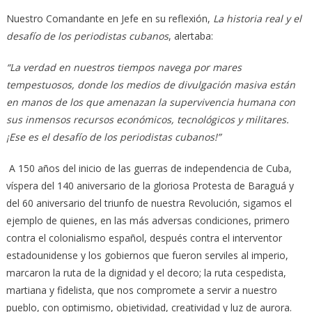
Nuestro Comandante en Jefe en su reflexión,
La historia real y el
desafío de los periodistas cubanos
, alertaba:
“La verdad en nuestros tiempos navega por mares
tempestuosos, donde los medios de divulgación masiva están
en manos de los que amenazan la supervivencia humana con
sus inmensos recursos económicos, tecnológicos y militares.
¡Ese es el desafío de los periodistas cubanos!”
A 150 años del inicio de las guerras de independencia de Cuba,
víspera del 140 aniversario de la gloriosa Protesta de Baraguá y
del 60 aniversario del triunfo de nuestra Revolución, sigamos el
ejemplo de quienes, en las más adversas condiciones, primero
contra el colonialismo español, después contra el interventor
estadounidense y los gobiernos que fueron serviles al imperio,
marcaron la ruta de la dignidad y el decoro; la ruta cespedista,
martiana y fidelista, que nos compromete a servir a nuestro
pueblo, con optimismo, objetividad, creatividad y luz de aurora.