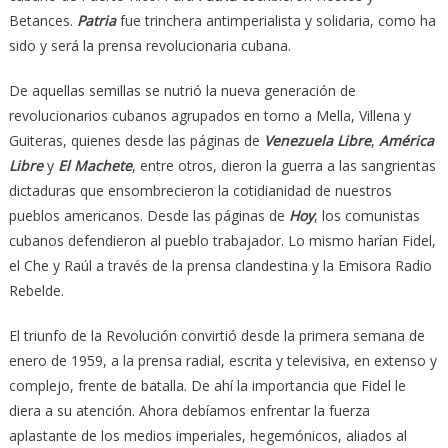
Betances.
Patria
fue trinchera antimperialista y solidaria, como ha
sido y será la prensa revolucionaria cubana.
De aquellas semillas se nutrió la nueva generación de
revolucionarios cubanos agrupados en torno a Mella, Villena y
Guiteras, quienes desde las páginas de
Venezuela Libre
,
América
Libre
y
El Machete
, entre otros, dieron la guerra a las sangrientas
dictaduras que ensombrecieron la cotidianidad de nuestros
pueblos americanos. Desde las páginas de
Hoy
, los comunistas
cubanos defendieron al pueblo trabajador. Lo mismo harían Fidel,
el Che y Raúl a través de la prensa clandestina y la Emisora Radio
Rebelde.
El triunfo de la Revolución convirtió desde la primera semana de
enero de 1959, a la prensa radial, escrita y televisiva, en extenso y
complejo, frente de batalla. De ahí la importancia que Fidel le
diera a su atención. Ahora debíamos enfrentar la fuerza
aplastante de los medios imperiales, hegemónicos, aliados al