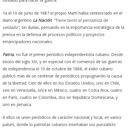
fundado para hacer la guerra.
Ya el 10 de junio de 1887 el propio Martí había sentenciado en el
diario argentino
La Nación
:
“Tiene tanto el periodista de
soldado”
, sin dudas, pensando en la importancia estratégica de la
prensa en la defensa de procesos políticos y proyectos
emancipadores nacionales.
Patria
, no fue el primer periódico independentista cubano. Desde
inicios del siglo XIX, y en especial con el comienzo de las guerras
de independencia el 10 de octubre de 1868, el exilio cubano
publicó más de un centenar de periódicos propugnando la causa
de la libertad. Cien de ellos en los Estados Unidos, uno en Chile,
seis en Venezuela, once en México, cuatro en Costa Rica, cuatro
en París, cuatro en Colombia, dos en República Dominicana, y
uno en Jamaica.
A ellos se unen periódicos de carácter nacional y local, en varios
países, donde lo patriotas cubanos insertaban sus punzantes