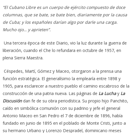
“El Cubano Libre es un cuerpo de ejército compuesto de doce
columnas, que se bate, se bate bien, diariamente por la causa
de Cuba; y los españoles darían algo por darle una carga.
Mucho ojo… y aprieten”.
Una tercera época de este Diario, vio la luz durante la guerra de
liberación, cuando el Che lo refundara en octubre de 1957, en
plena Sierra Maestra.
Céspedes, Martí, Gómez y Maceo, otorgaron a la prensa una
función estratégica. El generalísimo la emplearía entre 1898 y
1905, para esclarecer a nuestro pueblo el camino escabroso de la
construcción de una patria nueva. Las páginas de
La Lucha
y
La
Discusión
dan fe de su obra periodística. Su propio hijo Panchito,
caído en simbólica comunión con su padrino y jefe el general
Antonio Maceo en San Pedro el 7 de diciembre de 1896, había
fundado en junio de 1895 en el poblado de Monte Cristi, junto a
su hermano Urbano y Lorenzo Despradel, dominicano meses