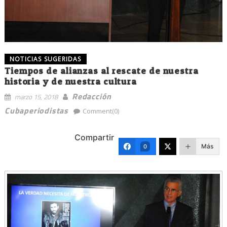
NOTICIAS SUGERIDAS
Tiempos de alianzas al rescate de nuestra
historia y de nuestra cultura
Redacción
marzo 15, 2018
Cubaperiodistas
Comment(0)
Compartir
Más
0