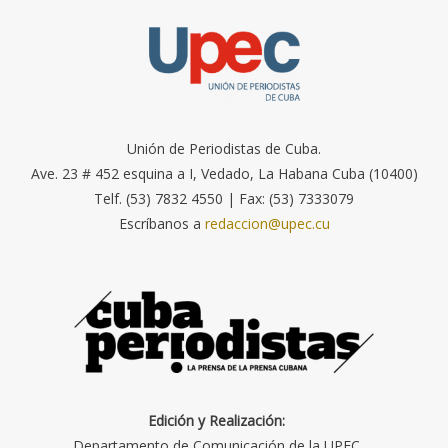
Unión de Periodistas de Cuba.
Ave. 23 # 452 esquina a I, Vedado, La Habana Cuba (10400)
Telf. (53) 7832 4550 | Fax: (53) 7333079
Escríbanos a
redaccion@upec.cu
Edición y Realización:
Departamento de Comunicación de la UPEC