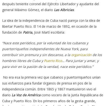
después teniente coronel del Ejército Libertador y ayudante del
general Máximo Gómez, el diario
Las Albricias
.
La idea de la independencia de Cuba nació pareja con la idea de
libertar Puerto Rico. El 14 de marzo de 1892, en ocasión de la
fundación de
Patria,
José Martí escribiría:
“Nace este periódico, por la voluntad de los cubanos y
puertorriqueños independientes de Nueva York, para
contribuir sin premura y sin descanso, a la
organización
de los
hombres libres de Cuba y
Puerto Rico
… Para juntar y amar, y
para vivir en la pasión de la verdad, nace este periódico.”
No era esa la primera vez que cubanos y puertorriqueños unían
sus esfuerzos para fundar órganos de prensa en pos de la
independencia común. Entre 1865 y 1867 mantuvieron vivo el
diario
La Voz de América
como vocero de la Junta Republicana de
Cuba y Puerto Rico. En los primeros años de la gesta grande,