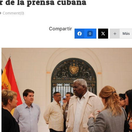
r de la prensa cubana
Comment(0)
Compartir
Más
0