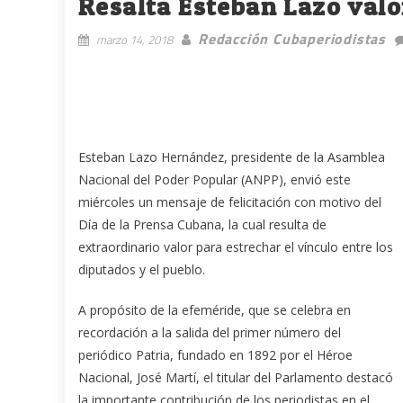
Resalta Esteban Lazo valo
Redacción Cubaperiodistas
marzo 14, 2018
Esteban Lazo Hernández, presidente de la Asamblea
Nacional del Poder Popular (ANPP), envió este
miércoles un mensaje de felicitación con motivo del
Día de la Prensa Cubana, la cual resulta de
extraordinario valor para estrechar el vínculo entre los
diputados y el pueblo.
A propósito de la efeméride, que se celebra en
recordación a la salida del primer número del
periódico Patria, fundado en 1892 por el Héroe
Nacional, José Martí, el titular del Parlamento destacó
la importante contribución de los periodistas en el