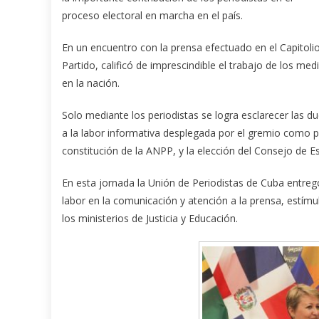
proceso electoral en marcha en el país.
En un encuentro con la prensa efectuado en el Capitolio
Partido, calificó de imprescindible el trabajo de los m
en la nación.
Solo mediante los periodistas se logra esclarecer las dud
a la labor informativa desplegada por el gremio como pa
constitución de la ANPP, y la elección del Consejo de E
En esta jornada la Unión de Periodistas de Cuba entre
labor en la comunicación y atención a la prensa, estímul
los ministerios de Justicia y Educación.