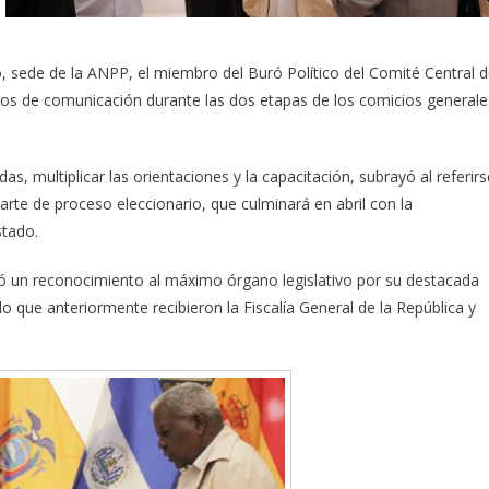
, sede de la ANPP, el miembro del Buró Político del Comité Central d
edios de comunicación durante las dos etapas de los comicios generale
as, multiplicar las orientaciones y la capacitación, subrayó al referirs
rte de proceso eleccionario, que culminará en abril con la
stado.
gó un reconocimiento al máximo órgano legislativo por su destacada
o que anteriormente recibieron la Fiscalía General de la República y