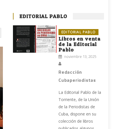
EDITORIAL PABLO
EDITORIAL PABLO
Libros en venta
de la Editorial
Pablo
noviembre 13, 2025
Redacción
Cubaperiodistas
La Editorial Pablo de la
Torriente, de la Unión
de la Periodistas de
Cuba, dispone en su
colección de libros
publicados algunos