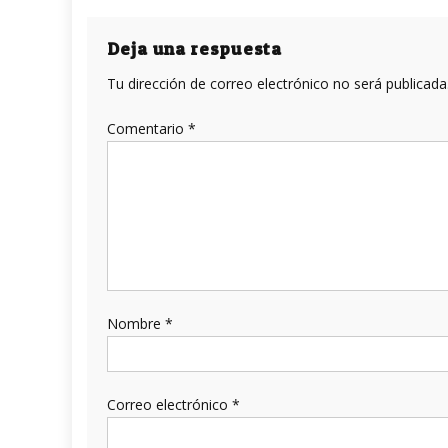
de
entradas
Deja una respuesta
Tu dirección de correo electrónico no será publicada
Comentario
*
Nombre
*
Correo electrónico
*