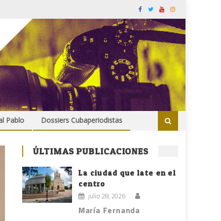
al Pablo
Dossiers Cubaperiodistas
ÚLTIMAS PUBLICACIONES
La ciudad que late en el
centro
julio 28, 2026
María Fernanda