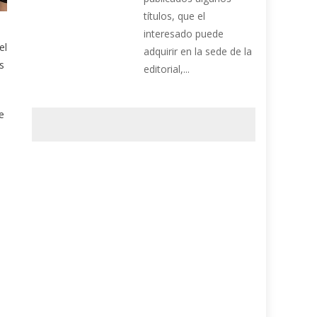
títulos, que el
interesado puede
el
adquirir en la sede de la
s
editorial,...
e