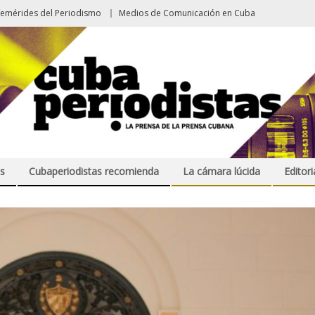
femérides del Periodismo
Medios de Comunicación en Cuba
s
Cubaperiodistas recomienda
La cámara lúcida
Editori