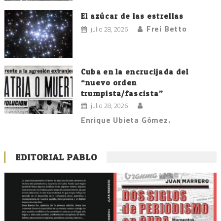
El azúcar de las estrellas
Frei Betto
julio 28, 2026
Cuba en la encrucijada del
“nuevo orden
trumpista/fascista”
julio 28, 2026
Enrique Ubieta Gómez.
EDITORIAL PABLO