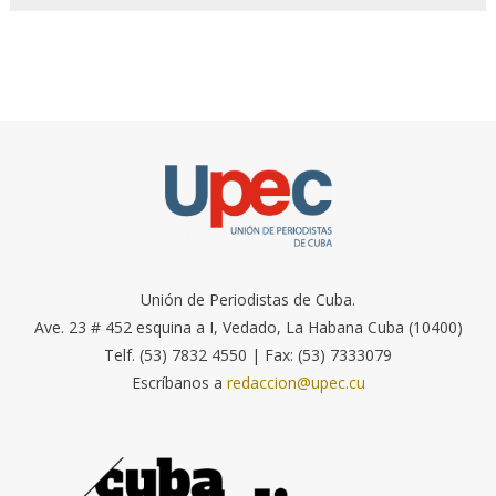
Unión de Periodistas de Cuba.
Ave. 23 # 452 esquina a I, Vedado, La Habana Cuba (10400)
Telf. (53) 7832 4550 | Fax: (53) 7333079
Escríbanos a
redaccion@upec.cu