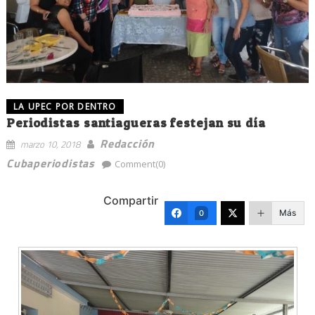
LA UPEC POR DENTRO
Periodistas santiagueras festejan su día
Redacción
marzo 10, 2018
Cubaperiodistas
Comment(0)
Compartir
Más
0