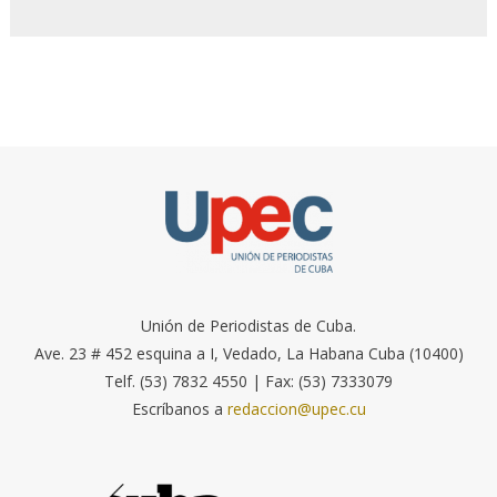
Unión de Periodistas de Cuba.
Ave. 23 # 452 esquina a I, Vedado, La Habana Cuba (10400)
Telf. (53) 7832 4550 | Fax: (53) 7333079
Escríbanos a
redaccion@upec.cu