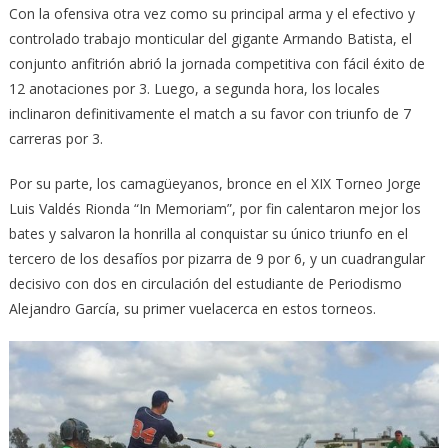
Con la ofensiva otra vez como su principal arma y el efectivo y
controlado trabajo monticular del gigante Armando Batista, el
conjunto anfitrión abrió la jornada competitiva con fácil éxito de
12 anotaciones por 3. Luego, a segunda hora, los locales
inclinaron definitivamente el match a su favor con triunfo de 7
carreras por 3.
Por su parte, los camagüeyanos, bronce en el XIX Torneo Jorge
Luis Valdés Rionda “In Memoriam”, por fin calentaron mejor los
bates y salvaron la honrilla al conquistar su único triunfo en el
tercero de los desafíos por pizarra de 9 por 6, y un cuadrangular
decisivo con dos en circulación del estudiante de Periodismo
Alejandro García, su primer vuelacerca en estos torneos.