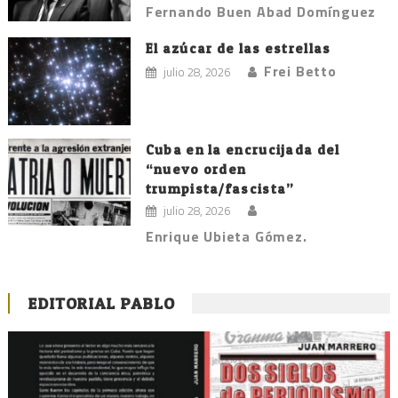
Fernando Buen Abad Domínguez
El azúcar de las estrellas
Frei Betto
julio 28, 2026
Cuba en la encrucijada del
“nuevo orden
trumpista/fascista”
julio 28, 2026
Enrique Ubieta Gómez.
EDITORIAL PABLO