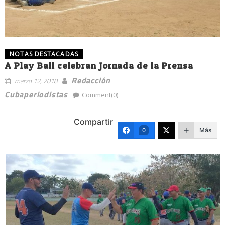
NOTAS DESTACADAS
A Play Ball celebran Jornada de la Prensa
Redacción
marzo 12, 2018
Cubaperiodistas
Comment(0)
Compartir
Más
0