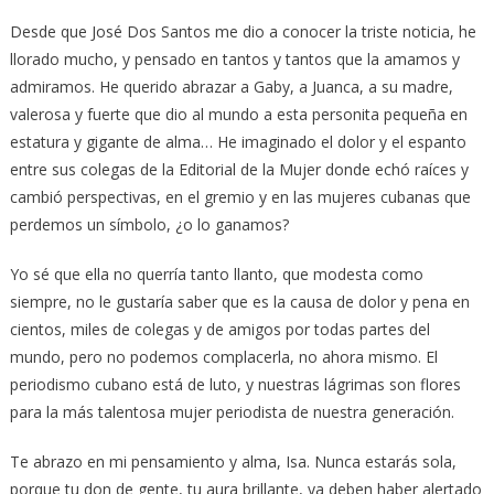
Desde que José Dos Santos me dio a conocer la triste noticia, he
llorado mucho, y pensado en tantos y tantos que la amamos y
admiramos. He querido abrazar a Gaby, a Juanca, a su madre,
valerosa y fuerte que dio al mundo a esta personita pequeña en
estatura y gigante de alma… He imaginado el dolor y el espanto
entre sus colegas de la Editorial de la Mujer donde echó raíces y
cambió perspectivas, en el gremio y en las mujeres cubanas que
perdemos un símbolo, ¿o lo ganamos?
Yo sé que ella no querría tanto llanto, que modesta como
siempre, no le gustaría saber que es la causa de dolor y pena en
cientos, miles de colegas y de amigos por todas partes del
mundo, pero no podemos complacerla, no ahora mismo. El
periodismo cubano está de luto, y nuestras lágrimas son flores
para la más talentosa mujer periodista de nuestra generación.
Te abrazo en mi pensamiento y alma, Isa. Nunca estarás sola,
porque tu don de gente, tu aura brillante, ya deben haber alertado