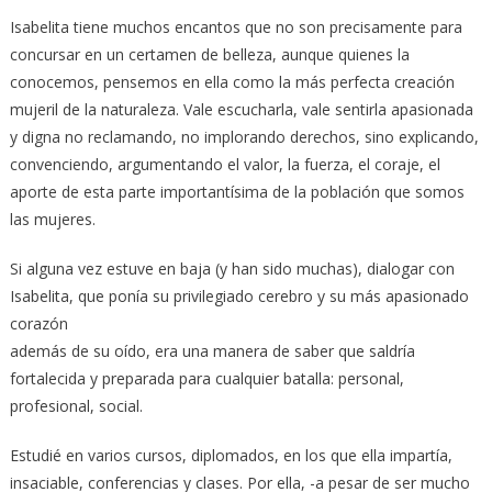
Isabelita tiene muchos encantos que no son precisamente para
concursar en un certamen de belleza, aunque quienes la
conocemos, pensemos en ella como la más perfecta creación
mujeril de la naturaleza. Vale escucharla, vale sentirla apasionada
y digna no reclamando, no implorando derechos, sino explicando,
convenciendo, argumentando el valor, la fuerza, el coraje, el
aporte de esta parte importantísima de la población que somos
las mujeres.
Si alguna vez estuve en baja (y han sido muchas), dialogar con
Isabelita, que ponía su privilegiado cerebro y su más apasionado
corazón
además de su oído, era una manera de saber que saldría
fortalecida y preparada para cualquier batalla: personal,
profesional, social.
Estudié en varios cursos, diplomados, en los que ella impartía,
insaciable, conferencias y clases. Por ella, -a pesar de ser mucho