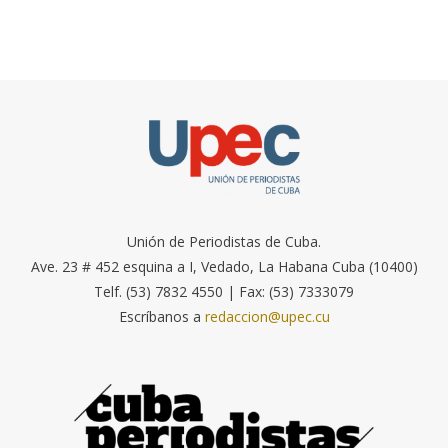
Unión de Periodistas de Cuba.
Ave. 23 # 452 esquina a I, Vedado, La Habana Cuba (10400)
Telf. (53) 7832 4550 | Fax: (53) 7333079
Escríbanos a
redaccion@upec.cu