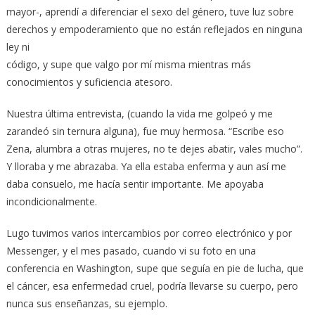
mayor-, aprendí a diferenciar el sexo del género, tuve luz sobre
derechos y empoderamiento que no están reflejados en ninguna
ley ni
código, y supe que valgo por mí misma mientras más
conocimientos y suficiencia atesoro.
Nuestra última entrevista, (cuando la vida me golpeó y me
zarandeó sin ternura alguna), fue muy hermosa. “Escribe eso
Zena, alumbra a otras mujeres, no te dejes abatir, vales mucho”.
Y lloraba y me abrazaba. Ya ella estaba enferma y aun así me
daba consuelo, me hacía sentir importante. Me apoyaba
incondicionalmente.
Lugo tuvimos varios intercambios por correo electrónico y por
Messenger, y el mes pasado, cuando vi su foto en una
conferencia en Washington, supe que seguía en pie de lucha, que
el cáncer, esa enfermedad cruel, podría llevarse su cuerpo, pero
nunca sus enseñanzas, su ejemplo.