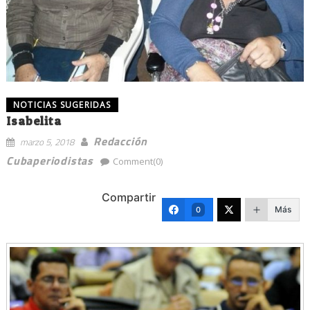
NOTICIAS SUGERIDAS
Isabelita
Redacción
marzo 5, 2018
Cubaperiodistas
Comment(0)
Compartir
Más
0