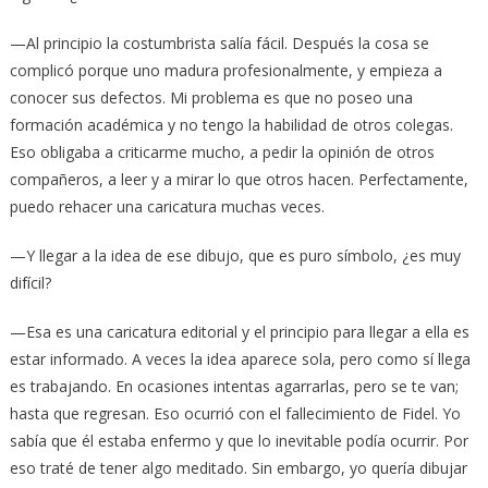
—Al principio la costumbrista salía fácil. Después la cosa se
complicó porque uno madura profesionalmente, y empieza a
conocer sus defectos. Mi problema es que no poseo una
formación académica y no tengo la habilidad de otros colegas.
Eso obligaba a criticarme mucho, a pedir la opinión de otros
compañeros, a leer y a mirar lo que otros hacen. Perfectamente,
puedo rehacer una caricatura muchas veces.
—Y llegar a la idea de ese dibujo, que es puro símbolo, ¿es muy
difícil?
—Esa es una caricatura editorial y el principio para llegar a ella es
estar informado. A veces la idea aparece sola, pero como sí llega
es trabajando. En ocasiones intentas agarrarlas, pero se te van;
hasta que regresan. Eso ocurrió con el fallecimiento de Fidel. Yo
sabía que él estaba enfermo y que lo inevitable podía ocurrir. Por
eso traté de tener algo meditado. Sin embargo, yo quería dibujar