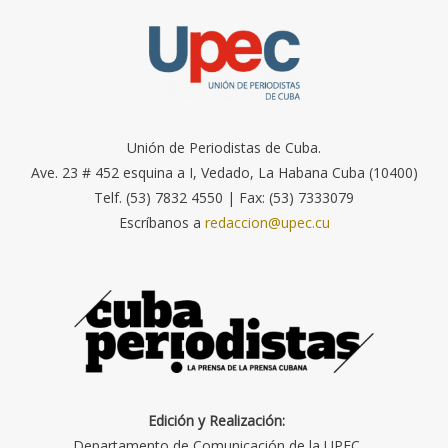
Unión de Periodistas de Cuba.
Ave. 23 # 452 esquina a I, Vedado, La Habana Cuba (10400)
Telf. (53) 7832 4550 | Fax: (53) 7333079
Escríbanos a
redaccion@upec.cu
Edición y Realización:
Departamento de Comunicación de la UPEC