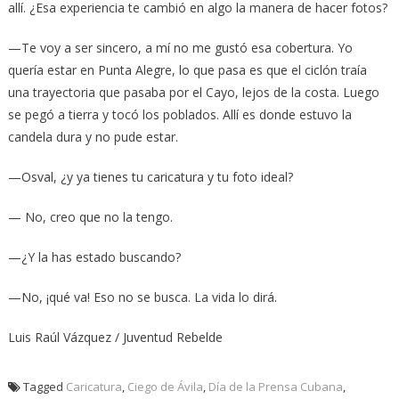
allí. ¿Esa experiencia te cambió en algo la manera de hacer fotos?
—Te voy a ser sincero, a mí no me gustó esa cobertura. Yo
quería estar en Punta Alegre, lo que pasa es que el ciclón traía
una trayectoria que pasaba por el Cayo, lejos de la costa. Luego
se pegó a tierra y tocó los poblados. Allí es donde estuvo la
candela dura y no pude estar.
—Osval, ¿y ya tienes tu caricatura y tu foto ideal?
— No, creo que no la tengo.
—¿Y la has estado buscando?
—No, ¡qué va! Eso no se busca. La vida lo dirá.
Luis Raúl Vázquez / Juventud Rebelde
Tagged
Caricatura
,
Ciego de Ávila
,
Día de la Prensa Cubana
,