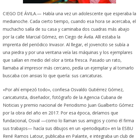
CIEGO DE ÁVILA.— Había una vez un adolescente que esperaba la
medianoche. Cada cierto tiempo, cuando esa hora se acercaba, el
muchacho salía de su casa y caminaba dos cuadras más abajo
por la calle Marcial Gómez, en Ciego de Ávila. Allí estaba la
imprenta del periódico Invasor. Al llegar, el jovencito se subía a
una piedra y por una ventana veía las máquinas y los ejemplares
que salían en medio del olor a tinta fresca. Pasado un rato,
llamaba al impresor más cercano, pedía un ejemplar y al tomarlo
buscaba con ansias lo que quería: sus caricaturas.
«Por ahí empezó todo», confiesa Osvaldo Gutiérrez Gómez,
caricaturista, diseñador, fotógrafo de la Agencia Cubana de
Noticias y premio nacional de Periodismo Juan Gualberto Gómez
por la obra del año en 2017. Por esa época, diríamos que
fundacional, Osval —como lo llaman sus amigos y como él firma
sus trabajos— hacía sus dibujos en un «periodiquito» en la ESBU
René Ramos Latour, publicaba en Palante, e integraba un club de