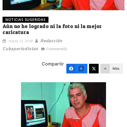
NOTICIAS SUGERIDAS
Aún no he logrado ni la foto ni la mejor
caricatura
Redacción
marzo 12, 2018
Cubaperiodistas
Comment(0)
Compartir
Más
0