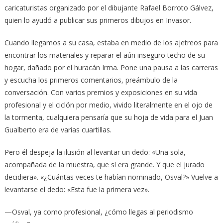
caricaturistas organizado por el dibujante Rafael Borroto Gálvez,
quien lo ayudó a publicar sus primeros dibujos en Invasor.
Cuando llegamos a su casa, estaba en medio de los ajetreos para
encontrar los materiales y reparar el aún inseguro techo de su
hogar, dañado por el huracán Irma. Pone una pausa a las carreras
y escucha los primeros comentarios, preámbulo de la
conversación. Con varios premios y exposiciones en su vida
profesional y el ciclón por medio, vivido literalmente en el ojo de
la tormenta, cualquiera pensaría que su hoja de vida para el Juan
Gualberto era de varias cuartillas.
Pero él despeja la ilusión al levantar un dedo: «Una sola,
acompañada de la muestra, que sí era grande. Y que el jurado
decidiera». «¿Cuántas veces te habían nominado, Osval?» Vuelve a
levantarse el dedo: «Esta fue la primera vez».
—Osval, ya como profesional, ¿cómo llegas al periodismo