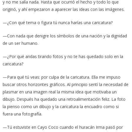
y no me salía nada. Hasta que ocurrió el hecho y todo lo que
originó, y ahí empezaron a aparecer las ideas con las imágenes.
—¿Con qué tema o figura tú nunca harías una caricatura?
—Con nada que denigre los símbolos de una nación y la dignidad
de un ser humano.
—¿Por qué andas tirando fotos y no te has quedado solo en la
caricatura?
—Para qué tú veas: por culpa de la caricatura. Ella me impuso
buscar otros horizontes gráficos. Al principio sentí la necesidad de
plasmar en una imagen real la misma idea que motivaba un
dibujo. Después ha quedado una retroalimentación feliz. La foto
la pienso como un dibujo y la caricatura la encuadro como si
fuera una fotografía.
—Tú estuviste en Cayo Coco cuando el huracán Irma pasó por