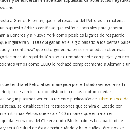
ltades y se esfuerzan en acentuar supuestas características negativa
ezolano.
vista a Garrick Hileman, que si el respaldo del Petro es en materias
un supuesto árbitro certifique que están disponibles para generar
onan a Londres y a Nueva York como posibles lugares de resguardo.
que Inglaterra y EEUU obligaban en el siglo pasado a los demás país
tidad y la confianza” que esto generaría en sus monedas soberanas.
gociaciones de repatriación son extremadamente complejas y nunca
os recientes vimos cómo EEUU le rechazó completamente a Alemania u
 que tendría el Petro al ser manejada por el Estado venezolano. En
rincipio de administración distribuida de las criptomonedas,
ia. Según pudimos ver en la reciente publicación del
Libro Blanco del
erísticas, se establecen las restricciones que tendrá el Estado con
án emitir más Petros que estos 100 millones que entrarán en
ue queda en manos del Observatorio Blockchain es la capacidad de
ada y será facultad de ésta decidir cuándo y bajo cuáles términos se