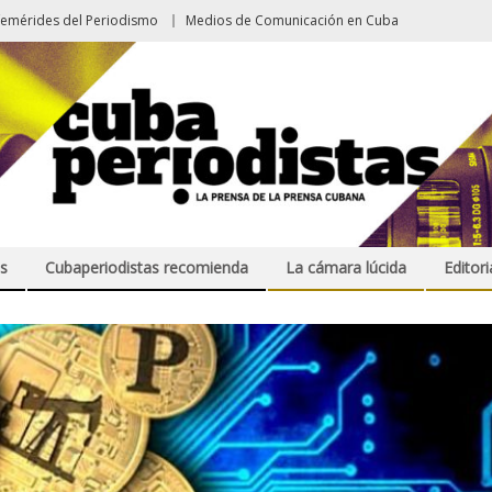
femérides del Periodismo
Medios de Comunicación en Cuba
s
Cubaperiodistas recomienda
La cámara lúcida
Editori