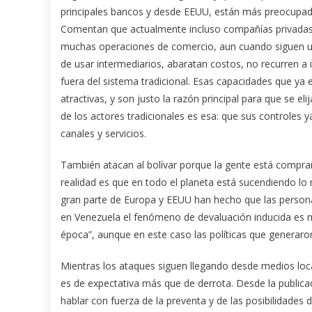
principales bancos y desde EEUU, están más preocupados
Comentan que actualmente incluso compañías privadas 
muchas operaciones de comercio, aun cuando siguen us
de usar intermediarios, abaratan costos, no recurren 
fuera del sistema tradicional. Esas capacidades que ya
atractivas, y son justo la razón principal para que se 
de los actores tradicionales es esa: que sus controles 
canales y servicios.
También atacan al bolívar porque la gente está compran
realidad es que en todo el planeta está sucendiendo lo m
gran parte de Europa y EEUU han hecho que las persona
en Venezuela el fenómeno de devaluación inducida es m
época”, aunque en este caso las políticas que generaro
Mientras los ataques siguen llegando desde medios local
es de expectativa más que de derrota. Desde la publica
hablar con fuerza de la preventa y de las posibilidades 