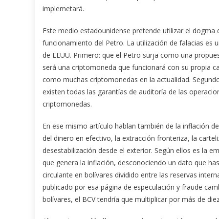
implemetará.
Este medio estadounidense pretende utilizar el dogma d
funcionamiento del Petro. La utilización de falacias es
de EEUU. Primero: que el Petro surja como una propues
será una criptomoneda que funcionará con su propia cad
como muchas criptomonedas en la actualidad. Segundo: 
existen todas las garantías de auditoría de las operaci
criptomonedas.
En ese mismo artículo hablan también de la inflación de
del dinero en efectivo, la extracción fronteriza, la carte
desestabilización desde el exterior. Según ellos es la e
que genera la inflación, desconociendo un dato que has
circulante en bolívares dividido entre las reservas int
publicado por esa página de especulación y fraude cambia
bolívares, el BCV tendría que multiplicar por más de diez