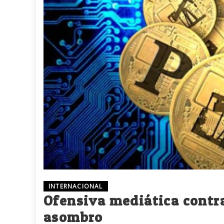
INTERNACIONAL
Ofensiva mediática contra 
asombro