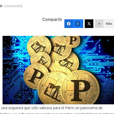
Comment(0)
Compartir
Más
0
 una orquesta que sólo vaticina para el Petro un panorama de