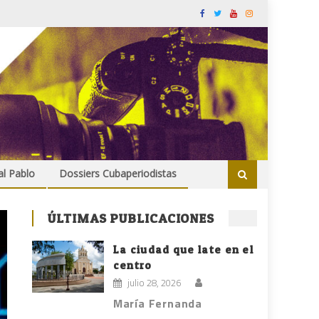
al Pablo
Dossiers Cubaperiodistas
ÚLTIMAS PUBLICACIONES
La ciudad que late en el
centro
julio 28, 2026
María Fernanda