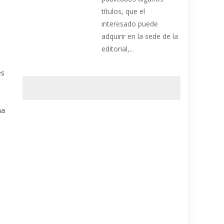
s
títulos, que el
interesado puede
adquirir en la sede de la
editorial,...
es
na