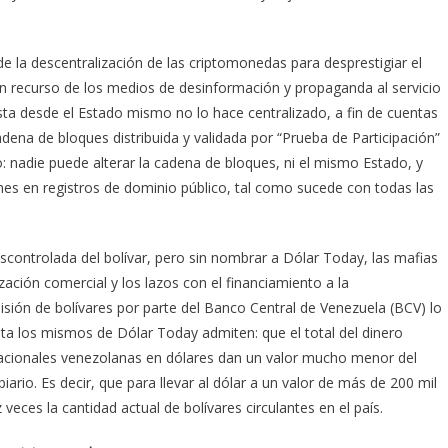
e la descentralización de las criptomonedas para desprestigiar el
 un recurso de los medios de desinformación y propaganda al servicio
ta desde el Estado mismo no lo hace centralizado, a fin de cuentas
ena de bloques distribuida y validada por “Prueba de Participación”
nadie puede alterar la cadena de bloques, ni el mismo Estado, y
ones en registros de dominio público, tal como sucede con todas las
scontrolada del bolívar, pero sin nombrar a Dólar Today, las mafias
lización comercial y los lazos con el financiamiento a la
misión de bolívares por parte del Banco Central de Venezuela (BCV) lo
ta los mismos de Dólar Today admiten: que el total del dinero
ernacionales venezolanas en dólares dan un valor mucho menor del
rio. Es decir, que para llevar al dólar a un valor de más de 200 mil
 veces la cantidad actual de bolívares circulantes en el país.