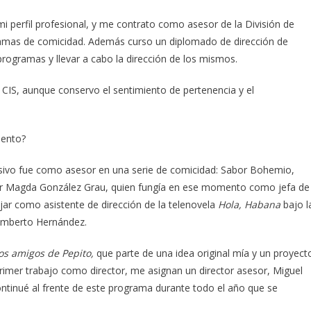
 perfil profesional, y me contrato como asesor de la División de
amas de comicidad. Además curso un diplomado de dirección de
programas y llevar a cabo la dirección de los mismos.
CIS, aunque conservo el sentimiento de pertenencia y el
uento?
evisivo fue como asesor en una serie de comicidad: Sabor Bohemio,
por Magda González Grau, quien fungía en ese momento como jefa de
jar como asistente de dirección de la telenovela
Hola, Habana
bajo l
Humberto Hernández.
os amigos de Pepito,
que parte de una idea original mía y un proyect
primer trabajo como director, me asignan un director asesor, Miguel
ntinué al frente de este programa durante todo el año que se