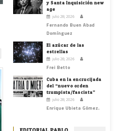
y Santa Inquisición new
age
julio 28, 2026
Fernando Buen Abad
Domínguez
El azúcar de las
estrellas
julio 28, 2026
Frei Betto
Cuba en la encrucijada
del “nuevo orden
trumpista/fascista”
julio 28, 2026
Enrique Ubieta Gómez.
EDITORIAL PABLO