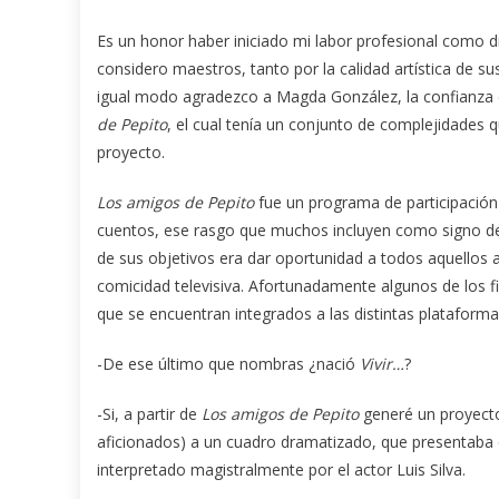
Es un honor haber iniciado mi labor profesional como di
considero maestros, tanto por la calidad artística de 
igual modo agradezco a Magda González, la confianza 
de Pepito
, el cual tenía un conjunto de complejidades q
proyecto.
Los amigos de Pepito
fue un programa de participación 
cuentos, ese rasgo que muchos incluyen como signo de n
de sus objetivos era dar oportunidad a todos aquellos 
comicidad televisiva. Afortunadamente algunos de los f
que se encuentran integrados a las distintas plataforma
-De ese último que nombras ¿nació
Vivir…
?
-Si, a partir de
Los amigos de Pepito
generé un proyecto
aficionados) a un cuadro dramatizado, que presentaba 
interpretado magistralmente por el actor Luis Silva.