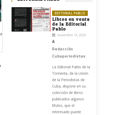
EDITORIAL PABLO
Libros en venta
de la Editorial
Pablo
va
noviembre 13, 2025
Redacción
Cubaperiodistas
a
La Editorial Pablo de la
Torriente, de la Unión
de la Periodistas de
Cuba, dispone en su
colección de libros
publicados algunos
títulos, que el
interesado puede