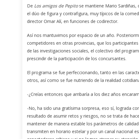
De
Los amigos de Pepito
se mantiene Mario Sardiñas, q
el dúo de figura y contrafigura, muy típicos de la come
director Omar Alí, en funciones de codirector.
Así nos mantuvimos por espacio de un año. Posteriormen
competidores en otras provincias, que los participantes
de las investigaciones sociales, el colectivo del progr
prescindir de la participación de los concursantes.
El programa se fue perfeccionando, tanto en las caract
otros, así como se fue nutriendo de la realidad cotidia
-¿Creías entonces que arribaría a los diez años encara
-No, ha sido una gratísima sorpresa, eso sí, lograda co
resultado de asumir retos y riesgos, no se trata de hace
mantener de manera estable los parámetros de calidad q
transmiten en horario estelar y por un canal nacional 