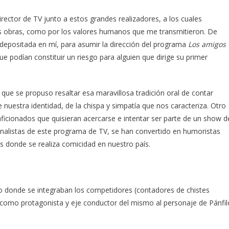
rector de TV junto a estos grandes realizadores, a los cuales
sus obras, como por los valores humanos que me transmitieron. De
depositada en mí, para asumir la dirección del programa
Los amigos
ue podían constituir un riesgo para alguien que dirige su primer
que se propuso resaltar esa maravillosa tradición oral de contar
uestra identidad, de la chispa y simpatía que nos caracteriza. Otro
aficionados que quisieran acercarse e intentar ser parte de un show d
inalistas de este programa de TV, se han convertido en humoristas
s donde se realiza comicidad en nuestro país.
 donde se integraban los competidores (contadores de chistes
como protagonista y eje conductor del mismo al personaje de Pánfil