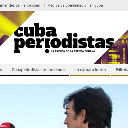
emérides del Periodismo
Medios de Comunicación en Cuba
s
Cubaperiodistas recomienda
La cámara lúcida
Editori