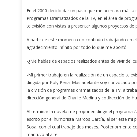
En el 2000 decido dar un paso que me acercara más a mi
Programas Dramatizados de la TV, en el área de progr
televisión con vistas a presentar algunos proyectos de 
A partir de este momento no continúo trabajando en el 
agradecimiento infinito por todo lo que me aportó.
-¿Me hablas de espacios realizados antes de Vivir del c
-Mi primer trabajo en la realización de un espacio tel
dirigida por Roly Peña. Más adelante soy convocado 
la división de programas dramatizados de la TV, a traba
dirección general de Charlie Medina y codirección de 
Al terminar la novela me proponen dirigir el programa
L
escrito por el humorista Marcos García, al ser este mi 
Sosa, con el cual trabajé dos meses. Posteriormente co
mantuvo al aire.