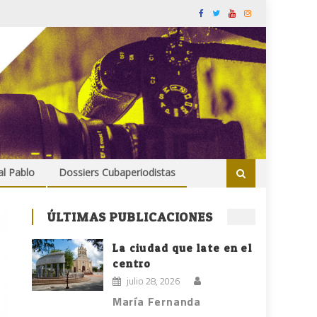
al Pablo
Dossiers Cubaperiodistas
ÚLTIMAS PUBLICACIONES
La ciudad que late en el
centro
julio 28, 2026
María Fernanda