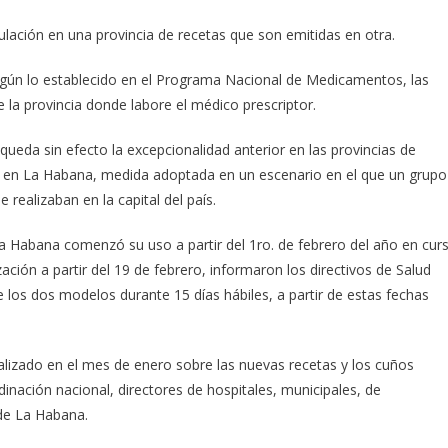
ulación en una provincia de recetas que son emitidas en otra.
gún lo establecido en el Programa Nacional de Medicamentos, las
e la provincia donde labore el médico prescriptor.
queda sin efecto la excepcionalidad anterior en las provincias de
s en La Habana, medida adoptada en un escenario en el que un grupo
realizaban en la capital del país.
 Habana comenzó su uso a partir del 1ro. de febrero del año en cur
ilización a partir del 19 de febrero, informaron los directivos de Salud
e los dos modelos durante 15 días hábiles, a partir de estas fechas
lizado en el mes de enero sobre las nuevas recetas y los cuños
dinación nacional, directores de hospitales, municipales, de
 de La Habana.