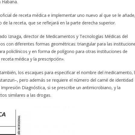
a Habana.
 oficial de receta médica e implementar uno nuevo al que se le añade
 de la receta, que se reflejará en la parte derecha superior.
elgado Iznaga, director de Medicamentos y Tecnologías Médicas del
 con diferentes formas geométricas: triangular para las institucion
para policlínicos y en forma de polígono para otras instituciones de
a receta médica y la prescripción».
 también, los escaques para especificar el nombre del medicamento, 
tanzuri–, pero además se requiere el número del carné de identidad
 Impresión Diagnóstica, si se prescribe un antimicrobiano, y la
tos similares a las drogas.