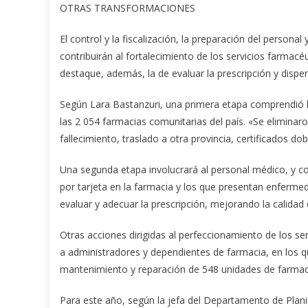
OTRAS TRANSFORMACIONES
El control y la fiscalización, la preparación del persona
contribuirán al fortalecimiento de los servicios farma
destaque, además, la de evaluar la prescripción y disp
Según Lara Bastanzuri, una primera etapa comprendió l
las 2 054 farmacias comunitarias del país. «Se eliminaro
fallecimiento, traslado a otra provincia, certificados d
Una segunda etapa involucrará al personal médico, y con
por tarjeta en la farmacia y los que presentan enfermed
evaluar y adecuar la prescripción, mejorando la calidad
Otras acciones dirigidas al perfeccionamiento de los se
a administradores y dependientes de farmacia, en los q
mantenimiento y reparación de 548 unidades de farmac
Para este año, según la jefa del Departamento de Plan