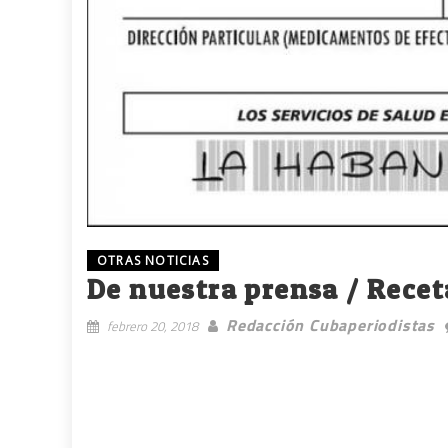
OTRAS NOTICIAS
De nuestra prensa / Recet
Redacción Cubaperiodistas
febrero 20, 2018