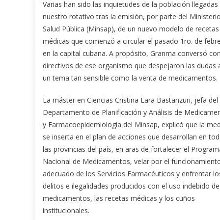
Varias han sido las inquietudes de la población llegadas
nuestro rotativo tras la emisión, por parte del Ministeri
Salud Pública (Minsap), de un nuevo modelo de recetas
médicas que comenzó a circular el pasado 1ro. de febr
en la capital cubana. A propósito, Granma conversó co
directivos de ese organismo que despejaron las dudas 
un tema tan sensible como la venta de medicamentos.
La máster en Ciencias Cristina Lara Bastanzuri, jefa del
Departamento de Planificación y Análisis de Medicame
y Farmacoepidemiología del Minsap, explicó que la me
se inserta en el plan de acciones que desarrollan en to
las provincias del país, en aras de fortalecer el Program
Nacional de Medicamentos, velar por el funcionamient
adecuado de los Servicios Farmacéuticos y enfrentar lo
delitos e ilegalidades producidos con el uso indebido de
medicamentos, las recetas médicas y los cuños
institucionales.