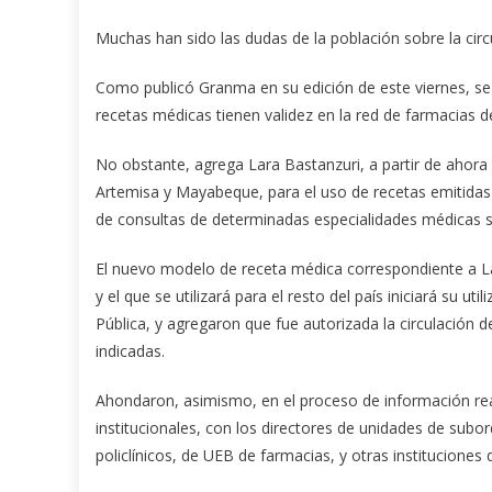
Muchas han sido las dudas de la población sobre la circ
Como publicó Granma en su edición de este viernes, se
recetas médicas tienen validez en la red de farmacias d
No obstante, agrega Lara Bastanzuri, a partir de ahora 
Artemisa y Mayabeque, para el uso de recetas emitida
de consultas de determinadas especialidades médicas se 
El nuevo modelo de receta médica correspondiente a La
y el que se utilizará para el resto del país iniciará su ut
Pública, y agregaron que fue autorizada la circulación d
indicadas.
Ahondaron, asimismo, en el proceso de información rea
institucionales, con los directores de unidades de subor
policlínicos, de UEB de farmacias, y otras instituciones