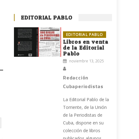
EDITORIAL PABLO
EDITORIAL PABLO
Libros en venta
de la Editorial
Pablo
noviembre 13, 2025
Redacción
Cubaperiodistas
La Editorial Pablo de la
Torriente, de la Unión
de la Periodistas de
Cuba, dispone en su
colección de libros
publicados algunos