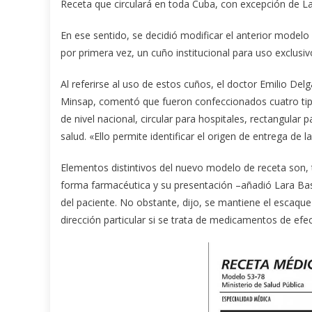
Receta que circulará en toda Cuba, con excepción de L
En ese sentido, se decidió modificar el anterior modelo
por primera vez, un cuño institucional para uso exclusivo
Al referirse al uso de estos cuños, el doctor Emilio D
Minsap, comentó que fueron confeccionados cuatro tipos
de nivel nacional, circular para hospitales, rectangular 
salud. «Ello permite identificar el origen de entrega de l
Elementos distintivos del nuevo modelo de receta son,
forma farmacéutica y su presentación –añadió Lara Bas
del paciente. No obstante, dijo, se mantiene el escaque
dirección particular si se trata de medicamentos de efec