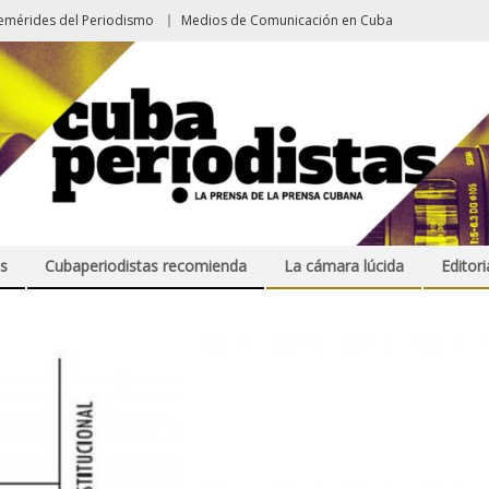
emérides del Periodismo
Medios de Comunicación en Cuba
s
Cubaperiodistas recomienda
La cámara lúcida
Editori