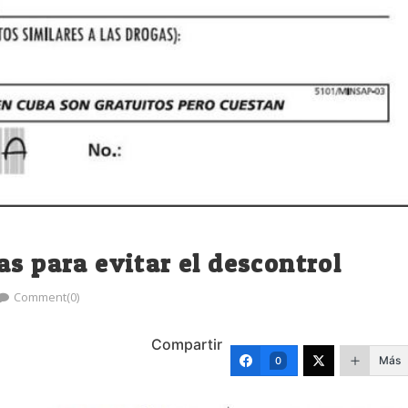
as para evitar el descontrol
Comment(0)
Compartir
Más
0