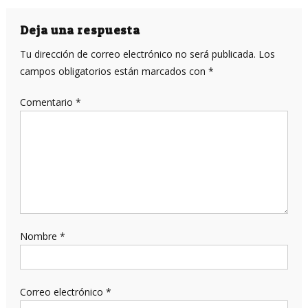
de
entradas
Deja una respuesta
Tu dirección de correo electrónico no será publicada.
Los
campos obligatorios están marcados con
*
Comentario
*
Nombre
*
Correo electrónico
*