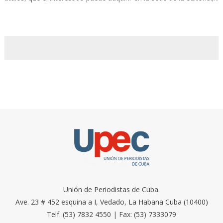
Unión de Periodistas de Cuba.
Ave. 23 # 452 esquina a I, Vedado, La Habana Cuba (10400)
Telf. (53) 7832 4550 | Fax: (53) 7333079