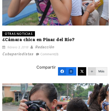
OTRAS NOTICIAS
¿Cámara chica en Pinar del Río?
Redacción
febrero 3, 2018
Cubaperiodistas
Comment(0)
Compartir
Más
0