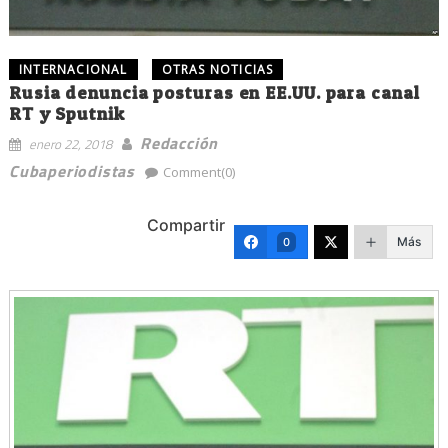
INTERNACIONAL
OTRAS NOTICIAS
Rusia denuncia posturas en EE.UU. para canal
RT y Sputnik
Redacción
enero 22, 2018
Cubaperiodistas
Comment(0)
Compartir
Más
0