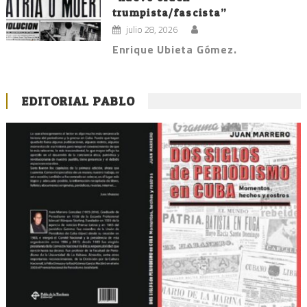
trumpista/fascista”
julio 28, 2026
Enrique Ubieta Gómez.
EDITORIAL PABLO