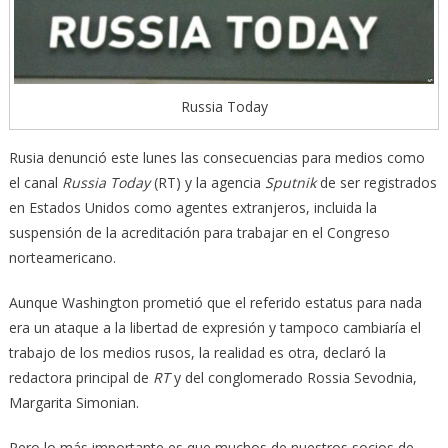
Russia Today
Rusia denunció este lunes las consecuencias para medios como
el canal
Russia Today
(RT) y la agencia
Sputnik
de ser registrados
en Estados Unidos como agentes extranjeros, incluida la
suspensión de la acreditación para trabajar en el Congreso
norteamericano.
Aunque Washington prometió que el referido estatus para nada
era un ataque a la libertad de expresión y tampoco cambiaría el
trabajo de los medios rusos, la realidad es otra, declaró la
redactora principal de
RT
y del conglomerado Rossia Sevodnia,
Margarita Simonian.
Pero lo más importante es que muchos de nuestros socios de