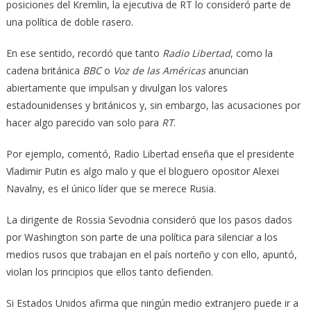
posiciones del Kremlin, la ejecutiva de RT lo consideró parte de
una política de doble rasero.
En ese sentido, recordó que tanto
Radio Libertad
, como la
cadena británica
BBC
o
Voz de las Américas
anuncian
abiertamente que impulsan y divulgan los valores
estadounidenses y británicos y, sin embargo, las acusaciones por
hacer algo parecido van solo para
RT
.
Por ejemplo, comentó, Radio Libertad enseña que el presidente
Vladimir Putin es algo malo y que el bloguero opositor Alexei
Navalny, es el único líder que se merece Rusia.
La dirigente de Rossia Sevodnia consideró que los pasos dados
por Washington son parte de una política para silenciar a los
medios rusos que trabajan en el país norteño y con ello, apuntó,
violan los principios que ellos tanto defienden.
Si Estados Unidos afirma que ningún medio extranjero puede ir a