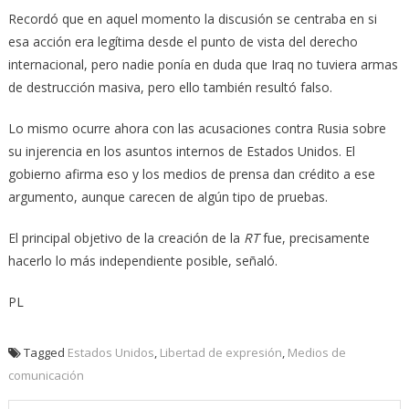
Recordó que en aquel momento la discusión se centraba en si
esa acción era legítima desde el punto de vista del derecho
internacional, pero nadie ponía en duda que Iraq no tuviera armas
de destrucción masiva, pero ello también resultó falso.
Lo mismo ocurre ahora con las acusaciones contra Rusia sobre
su injerencia en los asuntos internos de Estados Unidos. El
gobierno afirma eso y los medios de prensa dan crédito a ese
argumento, aunque carecen de algún tipo de pruebas.
El principal objetivo de la creación de la
RT
fue, precisamente
hacerlo lo más independiente posible, señaló.
PL
Tagged
Estados Unidos
,
Libertad de expresión
,
Medios de
comunicación