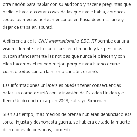
otra nación para hablar con su auditorio y hacerle preguntas que
nadie le hace o contar cosas de las que nadie habla, entonces
todos los medios norteamericanos en Rusia deben callarse y
dejar de trabajar, apuntó.
A diferencia de la
CNN International
o
BBC
,
RT
permite dar una
visión diferente de lo que ocurre en el mundo y las personas
buscan afanosamente las noticias que nunca le ofrecen y con
ellos hacemos el mundo mejor, porque nada bueno ocurre
cuando todos cantan la misma canción, estimó.
Las informaciones unilaterales pueden tener consecuencias
nefastas como ocurrió con la invasión de Estados Unidos y el
Reino Unido contra Iraq, en 2003, subrayó Simonian.
Si en su tiempo, más medios de prensa hubieran denunciado esa
tonta, injusta y deshonesta guerra, se hubiera evitado la muerte
de millones de personas, comentó.