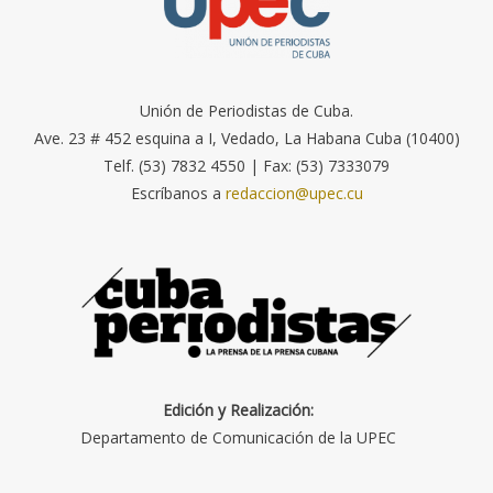
Unión de Periodistas de Cuba.
Ave. 23 # 452 esquina a I, Vedado, La Habana Cuba (10400)
Telf. (53) 7832 4550 | Fax: (53) 7333079
Escríbanos a
redaccion@upec.cu
Edición y Realización:
Departamento de Comunicación de la UPEC