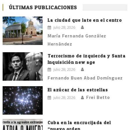
ÚLTIMAS PUBLICACIONES
La ciudad que late en el centro
julio 28, 2026
María Fernanda González
Hernández
Terrorismo de izquierda y Santa
Inquisición new age
julio 28, 2026
Fernando Buen Abad Domínguez
El azúcar de las estrellas
Frei Betto
julio 28, 2026
Cuba en la encrucijada del
“nuevo orden