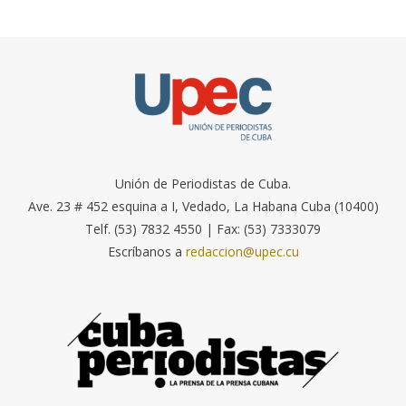
Unión de Periodistas de Cuba.
Ave. 23 # 452 esquina a I, Vedado, La Habana Cuba (10400)
Telf. (53) 7832 4550 | Fax: (53) 7333079
Escríbanos a
redaccion@upec.cu