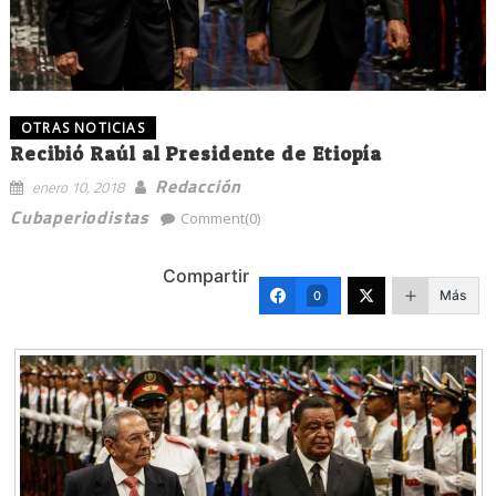
OTRAS NOTICIAS
Recibió Raúl al Presidente de Etiopía
Redacción
enero 10, 2018
Cubaperiodistas
Comment(0)
Compartir
Más
0