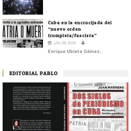
Cuba en la encrucijada del
“nuevo orden
trumpista/fascista”
julio 28, 2026
Enrique Ubieta Gómez.
EDITORIAL PABLO