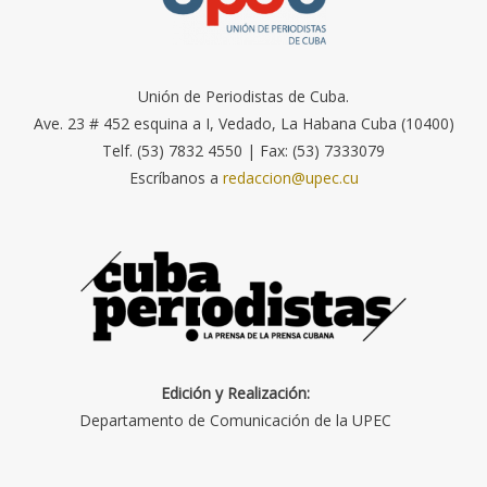
Unión de Periodistas de Cuba.
Ave. 23 # 452 esquina a I, Vedado, La Habana Cuba (10400)
Telf. (53) 7832 4550 | Fax: (53) 7333079
Escríbanos a
redaccion@upec.cu
Edición y Realización:
Departamento de Comunicación de la UPEC