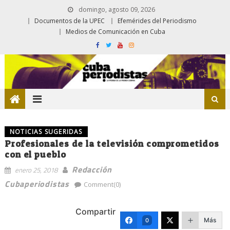
domingo, agosto 09, 2026
Documentos de la UPEC
Efemérides del Periodismo
Medios de Comunicación en Cuba
NOTICIAS SUGERIDAS
Profesionales de la televisión comprometidos
con el pueblo
Redacción
enero 25, 2018
Cubaperiodistas
Comment(0)
Compartir
Más
0