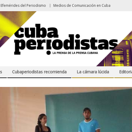
Efemérides del Periodismo
Medios de Comunicación en Cuba
s
Cubaperiodistas recomienda
La cámara lúcida
Editori