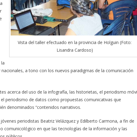
 a
r
e
Vista del taller efectuado en la provincia de Holguin (Foto:
Lisandra Cardoso)
 la
 y nacionales, a tono con los nuevos paradigmas de la comunicación
es acerca del uso de la infografía, las historietas, el periodismo móvi
s, el periodismo de datos como propuestas comunicativas que
ién denominados “contenidos narrativos.
jóvenes periodistas Beatriz Velázquez y Edilberto Carmona, a fin de
io comunicológico en que las tecnologías de la información y las
os públicos.