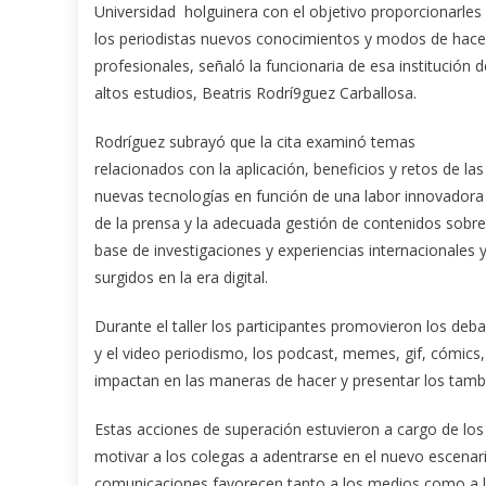
Universidad holguinera con el objetivo proporcionarles
los periodistas nuevos conocimientos y modos de hace
profesionales, señaló la funcionaria de esa institución d
altos estudios, Beatris Rodrí9guez Carballosa.
Rodríguez subrayó que la cita examinó temas
relacionados con la aplicación, beneficios y retos de las
nuevas tecnologías en función de una labor innovadora
de la prensa y la adecuada gestión de contenidos sobre
base de investigaciones y experiencias internacionales
surgidos en la era digital.
Durante el taller los participantes promovieron los debat
y el video periodismo, los podcast, memes, gif, cómic
impactan en las maneras de hacer y presentar los tamb
Estas acciones de superación estuvieron a cargo de los 
motivar a los colegas a adentrarse en el nuevo escenar
comunicaciones favorecen tanto a los medios como a l