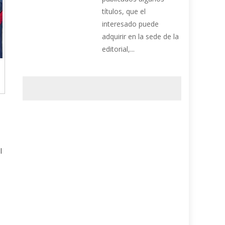
títulos, que el
interesado puede
adquirir en la sede de la
editorial,...
l