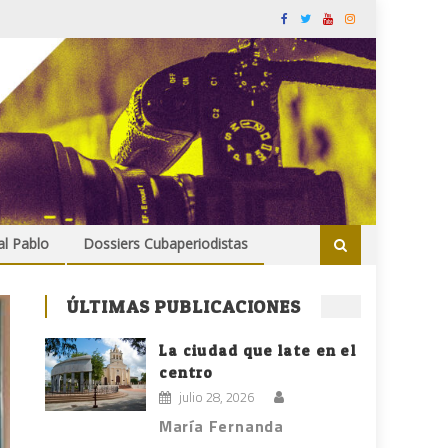
al Pablo
Dossiers Cubaperiodistas
ÚLTIMAS PUBLICACIONES
La ciudad que late en el
centro
julio 28, 2026
María Fernanda