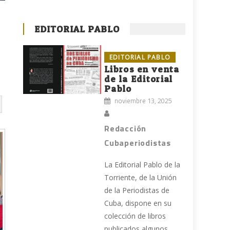
EDITORIAL PABLO
EDITORIAL PABLO
Libros en venta
de la Editorial
Pablo
noviembre 13, 2025
Redacción
Cubaperiodistas
La Editorial Pablo de la
Torriente, de la Unión
de la Periodistas de
Cuba, dispone en su
colección de libros
publicados algunos