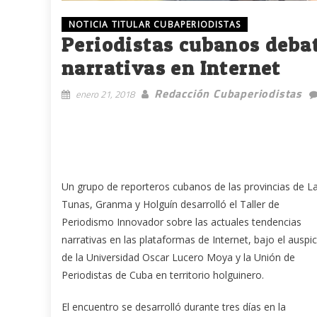
NOTICIA TITULAR CUBAPERIODISTAS
Periodistas cubanos deba
narrativas en Internet
Redacción Cubaperiodistas
enero 21, 2018
Un grupo de reporteros cubanos de las provincias de L
Tunas, Granma y Holguín desarrolló el Taller de
Periodismo Innovador sobre las actuales tendencias
narrativas en las plataformas de Internet, bajo el auspic
de la Universidad Oscar Lucero Moya y la Unión de
Periodistas de Cuba en territorio holguinero.
El encuentro se desarrolló durante tres días en la