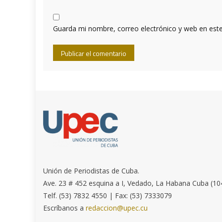
Guarda mi nombre, correo electrónico y web en est
Unión de Periodistas de Cuba.
Ave. 23 # 452 esquina a I, Vedado, La Habana Cuba (10
Telf. (53) 7832 4550 | Fax: (53) 7333079
Escríbanos a
redaccion@upec.cu