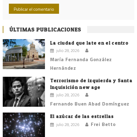
ÚLTIMAS PUBLICACIONES
La ciudad que late en el centro
julio 28, 2026
María Fernanda González
Hernández
Terrorismo de izquierda y Santa
Inquisición new age
julio 28, 2026
Fernando Buen Abad Domínguez
El azúcar de las estrellas
Frei Betto
julio 28, 2026