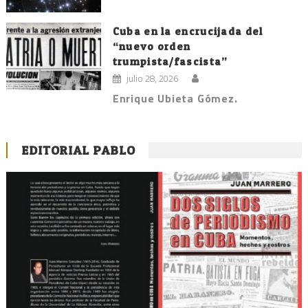
Cuba en la encrucijada del
“nuevo orden
trumpista/fascista”
julio 28, 2026
Enrique Ubieta Gómez.
EDITORIAL PABLO