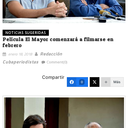
NOTICIAS SUGERIDAS
Película El Mayor comenzará a filmarse en
febrero
Redacción
enero 18, 2018
Cubaperiodistas
Comment(0)
Compartir
Más
0