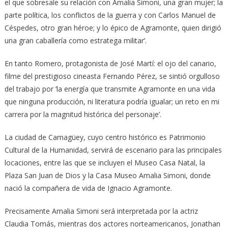
el que sobresale su relación con Amalia Simoni, una gran mujer; la
parte política, los conflictos de la guerra y con Carlos Manuel de
Céspedes, otro gran héroe; y lo épico de Agramonte, quien dirigió
una gran caballería como estratega militar’.
En tanto Romero, protagonista de José Martí: el ojo del canario,
filme del prestigioso cineasta Fernando Pérez, se sintió orgulloso
del trabajo por ‘la energía que transmite Agramonte en una vida
que ninguna producción, ni literatura podría igualar; un reto en mi
carrera por la magnitud histórica del personaje’.
La ciudad de Camagüey, cuyo centro histórico es Patrimonio
Cultural de la Humanidad, servirá de escenario para las principales
locaciones, entre las que se incluyen el Museo Casa Natal, la
Plaza San Juan de Dios y la Casa Museo Amalia Simoni, donde
nació la compañera de vida de Ignacio Agramonte.
Precisamente Amalia Simoni será interpretada por la actriz
Claudia Tomás, mientras dos actores norteamericanos, Jonathan