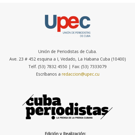
Unión de Periodistas de Cuba.
Ave. 23 # 452 esquina a I, Vedado, La Habana Cuba (10400)
Telf. (53) 7832 4550 | Fax: (53) 7333079
Escríbanos a
redaccion@upec.cu
Edición y Realización: