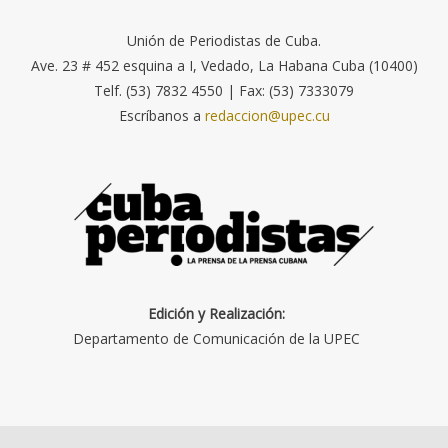
Unión de Periodistas de Cuba.
Ave. 23 # 452 esquina a I, Vedado, La Habana Cuba (10400)
Telf. (53) 7832 4550 | Fax: (53) 7333079
Escríbanos a
redaccion@upec.cu
Edición y Realización:
Departamento de Comunicación de la UPEC