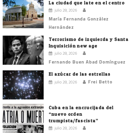
La ciudad que late en el centro
julio 28, 2026
María Fernanda González
Hernández
Terrorismo de izquierda y Santa
Inquisición new age
julio 28, 2026
Fernando Buen Abad Domínguez
El azúcar de las estrellas
Frei Betto
julio 28, 2026
Cuba en la encrucijada del
“nuevo orden
trumpista/fascista”
julio 28, 2026