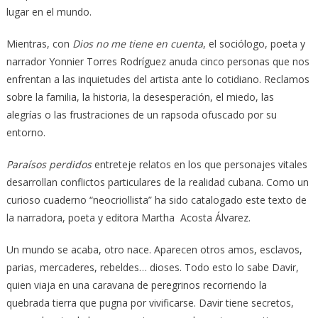
lugar en el mundo.
Mientras, con
Dios no me tiene en cuenta
, el sociólogo, poeta y
narrador Yonnier Torres Rodríguez anuda cinco personas que nos
enfrentan a las inquietudes del artista ante lo cotidiano. Reclamos
sobre la familia, la historia, la desesperación, el miedo, las
alegrías o las frustraciones de un rapsoda ofuscado por su
entorno.
Paraísos perdidos
entreteje relatos en los que personajes vitales
desarrollan conflictos particulares de la realidad cubana. Como un
curioso cuaderno “neocriollista” ha sido catalogado este texto de
la narradora, poeta y editora Martha Acosta Álvarez.
Un mundo se acaba, otro nace. Aparecen otros amos, esclavos,
parias, mercaderes, rebeldes… dioses. Todo esto lo sabe Davir,
quien viaja en una caravana de peregrinos recorriendo la
quebrada tierra que pugna por vivificarse. Davir tiene secretos,