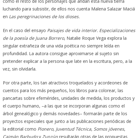
como el resto de los personajes que andan esta nueva tierra
luchando para subsistir, de ellos nos cuenta Malena Salazar Maciá
en
Las peregrinaciones de los dioses.
En el caso del ensayo
Paisajes de vida interior. Especializaciones
de la poesía de Juana Borrero
, Natalie Roque Vega explora la
singular extrañeza de una vida poética no siempre leída en
profundidad. La autora consigue aproximarse al sujeto sin
pretender explicar a la persona que late en la escritura, pero, a la
vez, sin olvidarla.
Por otra parte, los tan atractivos troquelados y acordeones de
cuentos para los más pequeños, los libros para colorear, las
pancartas sobre efemérides, unidades de medida, los productos y
el cuerpo humano, –a las que se incorporan algunas como el
árbol genealógico y demás novedades– formarán parte de los
proyectos especiales que junto a las publicaciones periódicas de
la editorial como
Pionero
,
Juventud Técnica
,
Somos jóvenes
,
Caimán Barbudo
y
Zunzún
resultarán otras de las propuestas