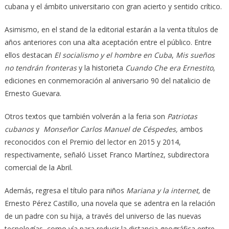
cubana y el ámbito universitario con gran acierto y sentido crítico.
Asimismo, en el stand de la editorial estarán a la venta títulos de
años anteriores con una alta aceptación entre el público. Entre
ellos destacan
El socialismo y el hombre en Cuba
,
Mis sueños
no tendrán fronteras
y la historieta
Cuando Che era Ernestito
,
ediciones en conmemoración al aniversario 90 del natalicio de
Ernesto Guevara.
Otros textos que también volverán a la feria son
Patriotas
cubanos
y
Monseñor Carlos Manuel de Céspedes,
ambos
reconocidos con el Premio del lector en 2015 y 2014,
respectivamente, señaló Lisset Franco Martínez, subdirectora
comercial de la Abril.
Además, regresa el título para niños
Mariana y la internet,
de
Ernesto Pérez Castillo
,
una novela que se adentra en la relación
de un padre con su hija, a través del universo de las nuevas
tecnologías, como vía para reducir la distancia geográfica entre