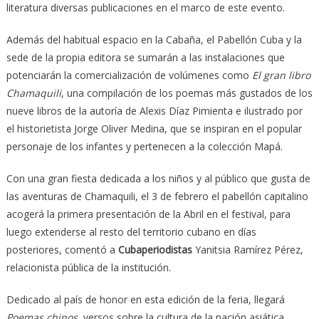
literatura diversas publicaciones en el marco de este evento.
Además del habitual espacio en la Cabaña, el Pabellón Cuba y la
sede de la propia editora se sumarán a las instalaciones que
potenciarán la comercialización de volúmenes como
El gran libro
Chamaquili
, una compilación de los poemas más gustados de los
nueve libros de la autoría de Alexis Díaz Pimienta e ilustrado por
el historietista Jorge Oliver Medina, que se inspiran en el popular
personaje de los infantes y pertenecen a la colección Mapá.
Con una gran fiesta dedicada a los niños y al público que gusta de
las aventuras de Chamaquili, el 3 de febrero el pabellón capitalino
acogerá la primera presentación de la Abril en el festival, para
luego extenderse al resto del territorio cubano en días
posteriores, comentó a
Cubaperiodistas
Yanitsia Ramírez Pérez,
relacionista pública de la institución.
Dedicado al país de honor en esta edición de la feria, llegará
Poemas chinos
, versos sobre la cultura de la nación asiática