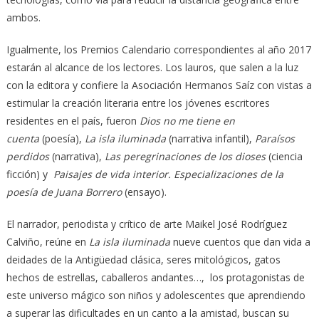
ambos.
Igualmente, los Premios Calendario correspondientes al año 2017
estarán al alcance de los lectores. Los lauros, que salen a la luz
con la editora y confiere la Asociación Hermanos Saíz con vistas a
estimular la creación literaria entre los jóvenes escritores
residentes en el país, fueron
Dios no me tiene en
cuenta
(poesía),
La isla iluminada
(narrativa infantil),
Paraísos
perdidos
(narrativa),
Las peregrinaciones de los dioses
(ciencia
ficción) y
Paisajes de vida interior. Especializaciones de la
poesía de Juana Borrero
(ensayo).
El narrador, periodista y crítico de arte Maikel José Rodríguez
Calviño, reúne en
La isla iluminada
nueve cuentos que dan vida a
deidades de la Antigüedad clásica, seres mitológicos, gatos
hechos de estrellas, caballeros andantes…, los protagonistas de
este universo mágico son niños y adolescentes que aprendiendo
a superar las dificultades en un canto a la amistad, buscan su