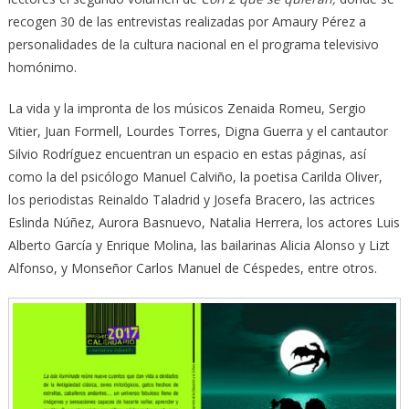
recogen 30 de las entrevistas realizadas por Amaury Pérez a
personalidades de la cultura nacional en el programa televisivo
homónimo.
La vida y la impronta de los músicos Zenaida Romeu, Sergio
Vitier, Juan Formell, Lourdes Torres, Digna Guerra y el cantautor
Silvio Rodríguez encuentran un espacio en estas páginas, así
como la del psicólogo Manuel Calviño, la poetisa Carilda Oliver,
los periodistas Reinaldo Taladrid y Josefa Bracero, las actrices
Eslinda Núñez, Aurora Basnuevo, Natalia Herrera, los actores Luis
Alberto García y Enrique Molina, las bailarinas Alicia Alonso y Lizt
Alfonso, y Monseñor Carlos Manuel de Céspedes, entre otros.