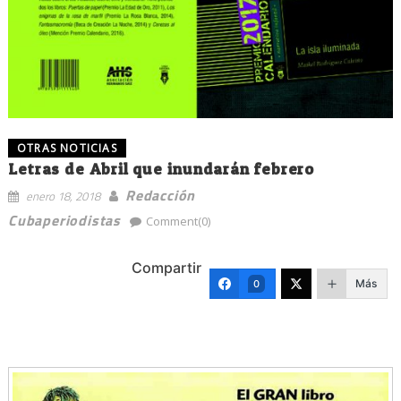
OTRAS NOTICIAS
Letras de Abril que inundarán febrero
Redacción
enero 18, 2018
Cubaperiodistas
Comment(0)
Compartir
Más
0