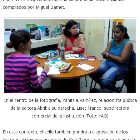
compilados por Miguel Barnet.
En el centro de la fotografía, Yanitsia Ramírez, relacionista pública
de la editora Abril; a su derecha, Liset Franco, subdirectora
comercial de la institución (Foto: YAG)
En este contexto, el sello también pondrá a disposición de los
lectores el segundo volumen de
Con 2 que se quieran,
donde se