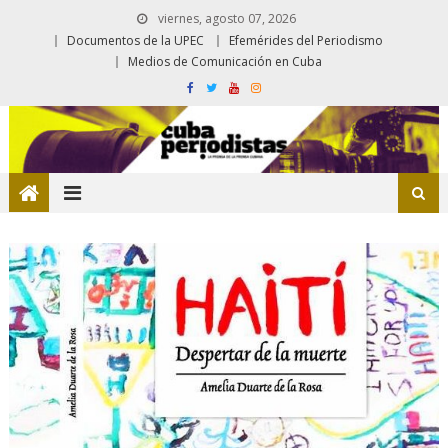
viernes, agosto 07, 2026
Documentos de la UPEC
Efemérides del Periodismo
Medios de Comunicación en Cuba