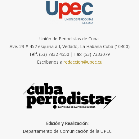
Unión de Periodistas de Cuba.
Ave. 23 # 452 esquina a I, Vedado, La Habana Cuba (10400)
Telf. (53) 7832 4550 | Fax: (53) 7333079
Escríbanos a
redaccion@upec.cu
Edición y Realización:
Departamento de Comunicación de la UPEC