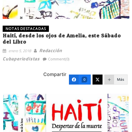
NOTAS DESTACADAS
Haití, desde los ojos de Amelia, este Sábado
del Libro
Redacción
enero 5, 2018
Cubaperiodistas
Comment(0)
Compartir
Más
0