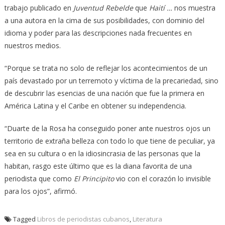
trabajo publicado en
Juventud Rebelde
que
Haití …
nos muestra
a una autora en la cima de sus posibilidades, con dominio del
idioma y poder para las descripciones nada frecuentes en
nuestros medios.
“Porque se trata no solo de reflejar los acontecimientos de un
país devastado por un terremoto y víctima de la precariedad, sino
de descubrir las esencias de una nación que fue la primera en
América Latina y el Caribe en obtener su independencia.
“Duarte de la Rosa ha conseguido poner ante nuestros ojos un
territorio de extraña belleza con todo lo que tiene de peculiar, ya
sea en su cultura o en la idiosincrasia de las personas que la
habitan, rasgo este último que es la diana favorita de una
periodista que como
El Principito
vio con el corazón lo invisible
para los ojos”, afirmó.
Tagged
Libros de periodistas cubanos
,
Literatura