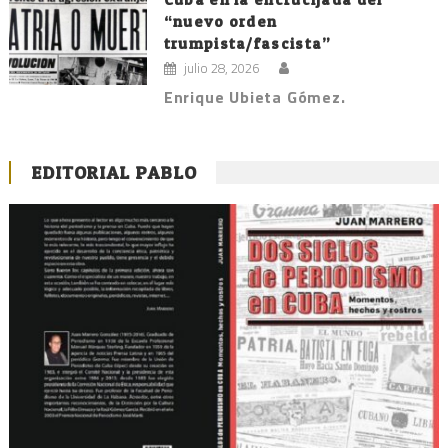
“nuevo orden
trumpista/fascista”
julio 28, 2026
Enrique Ubieta Gómez.
EDITORIAL PABLO