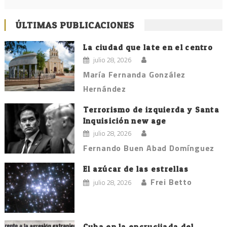
ÚLTIMAS PUBLICACIONES
La ciudad que late en el centro
julio 28, 2026
María Fernanda González
Hernández
Terrorismo de izquierda y Santa
Inquisición new age
julio 28, 2026
Fernando Buen Abad Domínguez
El azúcar de las estrellas
Frei Betto
julio 28, 2026
Cuba en la encrucijada del