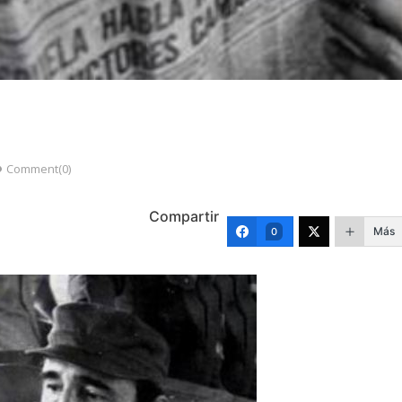
Comment(0)
Compartir
Más
0