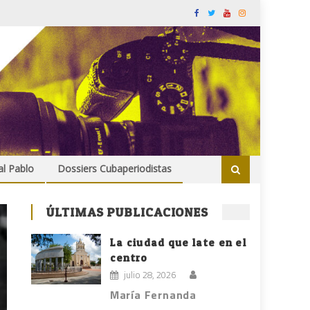
al Pablo
Dossiers Cubaperiodistas
ÚLTIMAS PUBLICACIONES
La ciudad que late en el
centro
julio 28, 2026
María Fernanda