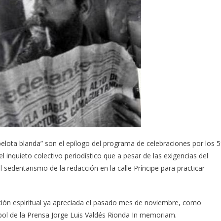
elota blanda” son el epílogo del programa de celebraciones por los 
 inquieto colectivo periodístico que a pesar de las exigencias del
l sedentarismo de la redacción en la calle Príncipe para practicar
ción espiritual ya apreciada el pasado mes de noviembre, como
ol de la Prensa Jorge Luis Valdés Rionda In memoriam.