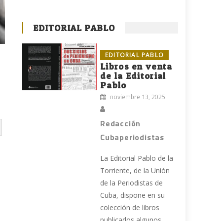
EDITORIAL PABLO
EDITORIAL PABLO
Libros en venta
de la Editorial
Pablo
noviembre 13, 2025
Redacción
Cubaperiodistas
La Editorial Pablo de la
Torriente, de la Unión
de la Periodistas de
Cuba, dispone en su
colección de libros
publicados algunos