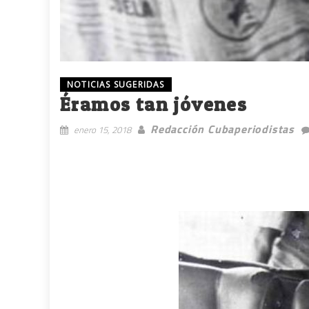
NOTICIAS SUGERIDAS
Éramos tan jóvenes
Redacción Cubaperiodistas
enero 15, 2018