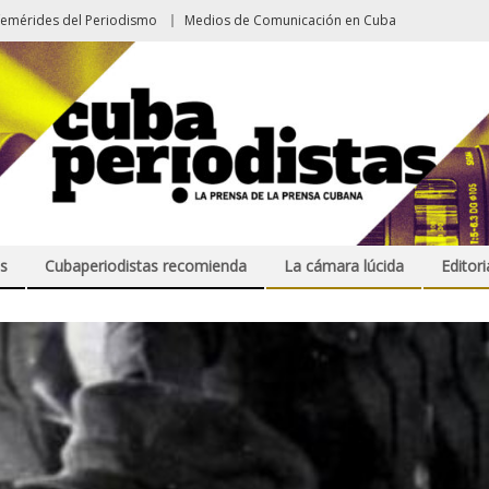
femérides del Periodismo
Medios de Comunicación en Cuba
s
Cubaperiodistas recomienda
La cámara lúcida
Editori