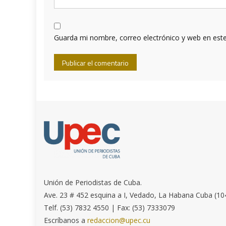
Guarda mi nombre, correo electrónico y web en est
Unión de Periodistas de Cuba.
Ave. 23 # 452 esquina a I, Vedado, La Habana Cuba (10
Telf. (53) 7832 4550 | Fax: (53) 7333079
Escríbanos a
redaccion@upec.cu