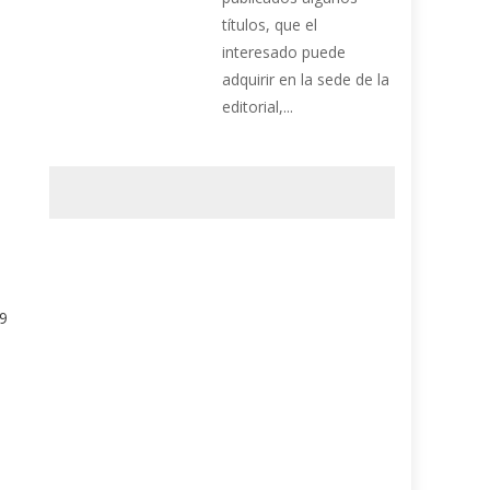
títulos, que el
interesado puede
adquirir en la sede de la
editorial,...
59