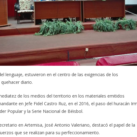
l lenguaje, estuvieron en el centro de las exigencias de los
 quehacer diario.
ediatez de los medios del territorio en los materiales emitidos
mandante en Jefe Fidel Castro Ruz, en el 2016, el paso del huracán Ir
der Popular y la Serie Nacional de Béisbol.
ecretario en Artemisa, José Antonio Valeriano, destacó el papel de la
sfuerzos que se realizan para su perfeccionamiento.