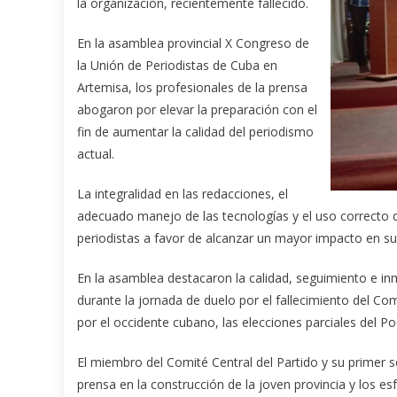
la organización, recientemente fallecido.
En la asamblea provincial X Congreso de
la Unión de Periodistas de Cuba en
Artemisa, los profesionales de la prensa
abogaron por elevar la preparación con el
fin de aumentar la calidad del periodismo
actual.
La integralidad en las redacciones, el
adecuado manejo de las tecnologías y el uso correcto de
periodistas a favor de alcanzar un mayor impacto en su
En la asamblea destacaron la calidad, seguimiento e inm
durante la jornada de duelo por el fallecimiento del Co
por el occidente cubano, las elecciones parciales del Po
El miembro del Comité Central del Partido y su primer s
prensa en la construcción de la joven provincia y los e