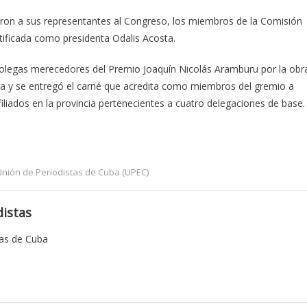
eron a sus representantes al Congreso, los miembros de la Comisión
ratificada como presidenta Odalis Acosta.
olegas merecedores del Premio Joaquín Nicolás Aramburu por la obr
ida y se entregó el carné que acredita como miembros del gremio a
filiados en la provincia pertenecientes a cuatro delegaciones de base.
Unión de Periodistas de Cuba (UPEC)
istas
tas de Cuba