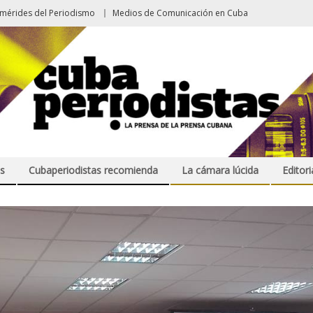
emérides del Periodismo
Medios de Comunicación en Cuba
s
Cubaperiodistas recomienda
La cámara lúcida
Editori