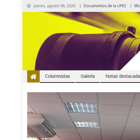
jueves, agosto 06, 2026
Documentos de la UPEC
Ef
Columnistas
Galería
Notas destacada