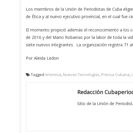
Los miembros de la Unión de Periodistas de Cuba eligi
de Ética y al nuevo ejecutivo provincial, en el cual fue 
El momento propició además el reconocimiento a los c
de 2016 y del Mario Robainas por la labor de toda la v
siete nuevos integrantes. La organización registra 71 a
Por Aleida Ledon
Tagged
Artemisa
,
Nuevas Tecnologías
,
Prensa Cubana
,
Redacción Cubaperiod
Sitio de la Unión de Periodis