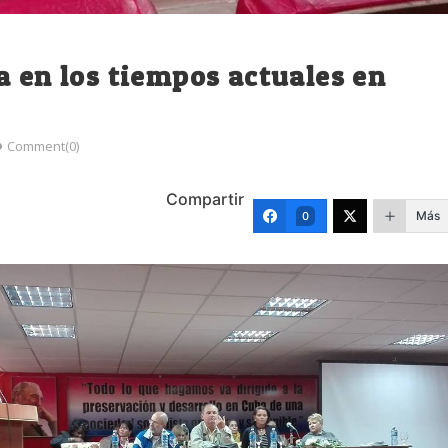
a en los tiempos actuales en
Comment(0)
Compartir
Más
0