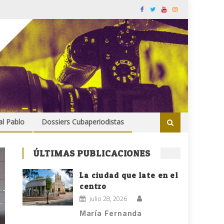
al Pablo
Dossiers Cubaperiodistas
ÚLTIMAS PUBLICACIONES
La ciudad que late en el
centro
julio 28, 2026
María Fernanda